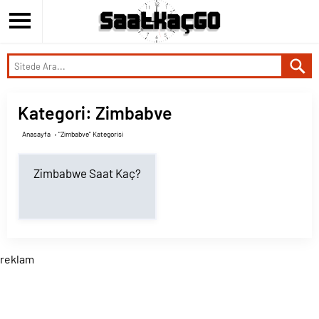
Kategori:
Zimbabve
Anasayfa
›
"Zimbabve" Kategorisi
Zimbabwe Saat Kaç?
reklam