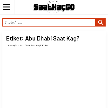
Etiket:
Abu Dhabi Saat Kaç?
Anasayfa
›
"Abu Dhabi Saat Kaç?" Etiket