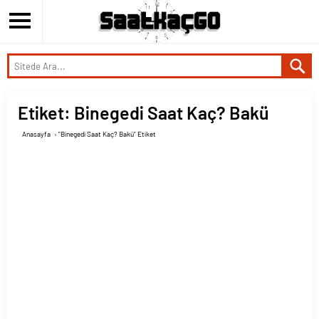
Etiket:
Binegedi Saat Kaç? Bakü
Anasayfa
›
"Binegedi Saat Kaç? Bakü" Etiket