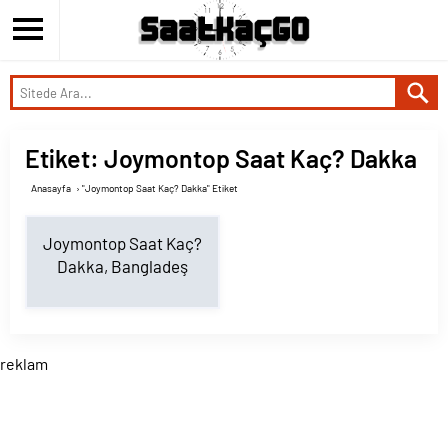
Etiket:
Joymontop Saat Kaç? Dakka
Anasayfa
›
"Joymontop Saat Kaç? Dakka" Etiket
Joymontop Saat Kaç?
Dakka, Bangladeş
reklam