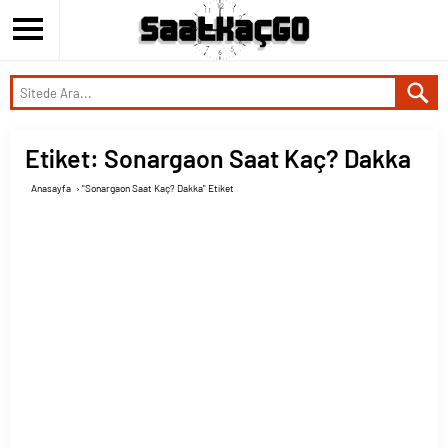
Etiket:
Sonargaon Saat Kaç? Dakka
Anasayfa
›
"Sonargaon Saat Kaç? Dakka" Etiket