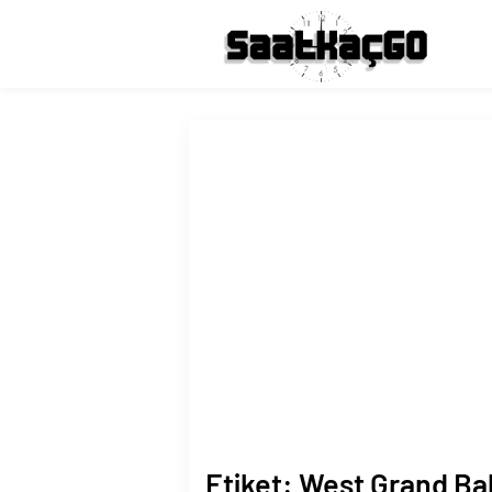
Etiket:
West Grand Ba