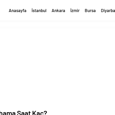
Anasayfa
İstanbul
Ankara
İzmir
Bursa
Diyarba
hama Saat Kaç?