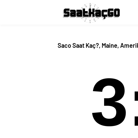
Saco Saat Kaç?, Maine, Ameri
3