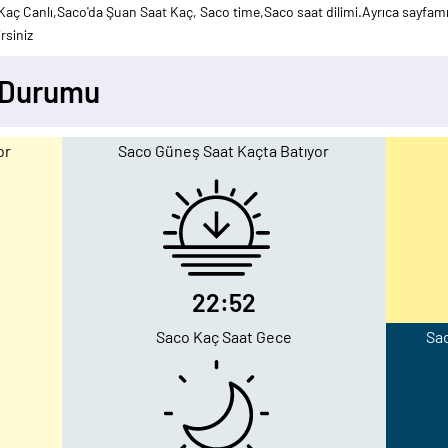
aç Canlı,Saco'da Şuan Saat Kaç, Saco time,Saco saat dilimi.Ayrıca sayfamız
rsiniz
y Durumu
or
Saco Güneş Saat Kaçta Batıyor
22:52
Saco Kaç Saat Gece
Sac