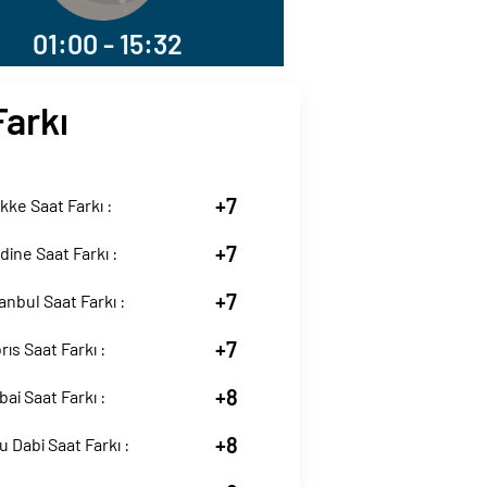
01:00 - 15:32
Farkı
+7
ke Saat Farkı :
+7
ine Saat Farkı :
+7
anbul Saat Farkı :
+7
rıs Saat Farkı :
+8
ai Saat Farkı :
+8
 Dabi Saat Farkı :