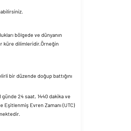
bilirsiniz.
ndukları bölgede ve dünyanın
 küre dilimleridir.Örneğin
elirli bir düzende doğup battığını
.1 günde 24 saat, 1440 dakika ve
de Eşitlenmiş Evren Zamanı (UTC)
mektedir.