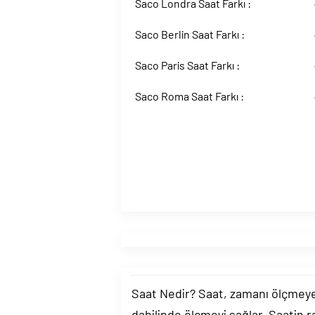
Saco Londra Saat Farkı :
Saco Berlin Saat Farkı :
Saco Paris Saat Farkı :
Saco Roma Saat Farkı :
Saat Nedir? Saat, zamanı ölçmeye y
dahilinde ölçmeyi sağlar. Saatin r