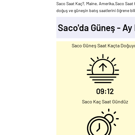
Saco Saat Kaç?, Maine, Amerika,Saco Saat K
doğuş ve güneşin batış saatlerini öğrene bili
Saco'da Güneş - A
Saco Güneş Saat Kaçta Doğuy
09:12
Saco Kaç Saat Gündüz