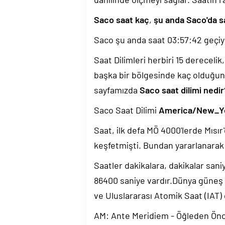
Saco saat kaç
,
şu anda Saco'da s
Saco şu anda saat
03:57:43
geçiy
Saat Dilimleri herbiri 15 dereceli
başka bir bölgesinde kaç olduğun
sayfamızda
Saco saat dilimi nedir
Saco Saat Dilimi
America/New_Y
Saat, ilk defa MÖ 4000'lerde Mısır'
keşfetmişti. Bundan yararlanarak 
Saatler dakikalara, dakikalar sani
86400 saniye vardır.Dünya güneş
ve Uluslararası Atomik Saat (IAT)
AM: Ante Meridiem - Öğleden Ön