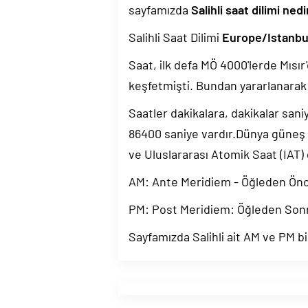
sayfamızda
Salihli saat dilimi nedi
Salihli Saat Dilimi
Europe/Istanbu
Saat, ilk defa MÖ 4000'lerde Mısır'
keşfetmişti. Bundan yararlanarak 
Saatler dakikalara, dakikalar sani
86400 saniye vardır.Dünya güneş
ve Uluslararası Atomik Saat (IAT)
AM: Ante Meridiem - Öğleden Ön
PM: Post Meridiem: Öğleden Son
Sayfamızda Salihli ait AM ve PM bil