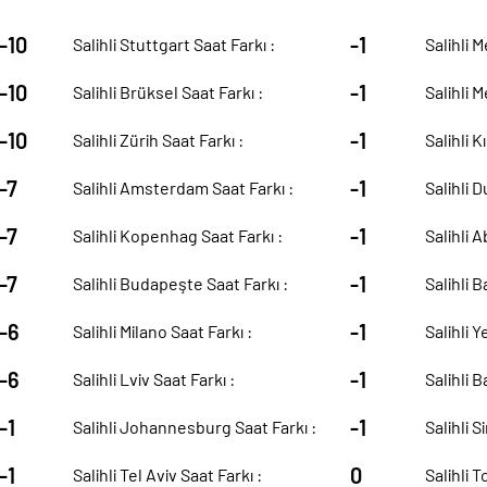
-10
-1
Salihli Stuttgart Saat Farkı :
Salihli 
-10
-1
Salihli Brüksel Saat Farkı :
Salihli M
-10
-1
Salihli Zürih Saat Farkı :
Salihli K
-7
-1
Salihli Amsterdam Saat Farkı :
Salihli D
-7
-1
Salihli Kopenhag Saat Farkı :
Salihli A
-7
-1
Salihli Budapeşte Saat Farkı :
Salihli B
-6
-1
Salihli Milano Saat Farkı :
Salihli Y
-6
-1
Salihli Lviv Saat Farkı :
Salihli 
-1
-1
Salihli Johannesburg Saat Farkı :
Salihli S
-1
0
Salihli Tel Aviv Saat Farkı :
Salihli T