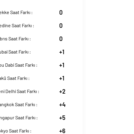
0
Mekke Saat Farkı :
0
edine Saat Farkı :
0
ıbrıs Saat Farkı :
+1
ubai Saat Farkı :
+1
bu Dabi Saat Farkı :
+1
akü Saat Farkı :
+2
eni Delhi Saat Farkı :
+4
Bangkok Saat Farkı :
+5
ingapur Saat Farkı :
+6
okyo Saat Farkı :