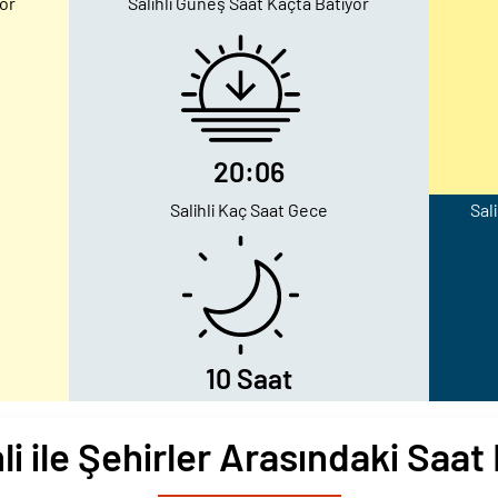
or
Salihli Güneş Saat Kaçta Batıyor
20:06
Salihli Kaç Saat Gece
Sal
10 Saat
hli ile Şehirler Arasındaki Saat 