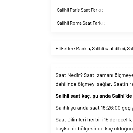
Salihli Paris Saat Farkı :
Salihli Roma Saat Farkı :
Etiketler:
Manisa
,
Salihli saat dilimi
,
Sal
Saat Nedir? Saat, zamanı ölçmeye y
dahilinde ölçmeyi sağlar. Saatin r
Salihli saat kaç
,
şu anda Salihli'de
Salihli şu anda saat
16:26:01
geçiy
Saat Dilimleri herbiri 15 dereceli
başka bir bölgesinde kaç olduğun