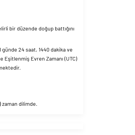
elirli bir düzende doğup battığını
.1 günde 24 saat, 1440 dakika ve
de Eşitlenmiş Evren Zamanı (UTC)
mektedir.
) zaman dilimde.