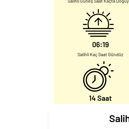
Salihli Güneş Saat Kaçta Doğuy
06:19
Salihli Kaç Saat Gündüz
14 Saat
Sali