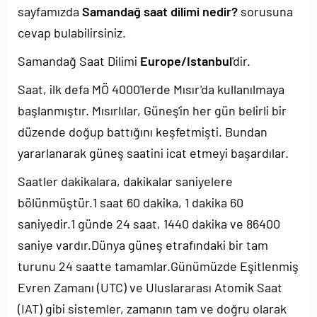
sayfamızda
Samandağ saat dilimi nedir?
sorusuna
cevap bulabilirsiniz.
Samandağ Saat Dilimi
Europe/Istanbul
'dir.
Saat, ilk defa MÖ 4000'lerde Mısır'da kullanılmaya
başlanmıştır. Mısırlılar, Güneş'in her gün belirli bir
düzende doğup battığını keşfetmişti. Bundan
yararlanarak güneş saatini icat etmeyi başardılar.
Saatler dakikalara, dakikalar saniyelere
bölünmüştür.1 saat 60 dakika, 1 dakika 60
saniyedir.1 günde 24 saat, 1440 dakika ve 86400
saniye vardır.Dünya güneş etrafındaki bir tam
turunu 24 saatte tamamlar.Günümüzde Eşitlenmiş
Evren Zamanı (UTC) ve Uluslararası Atomik Saat
(IAT) gibi sistemler, zamanın tam ve doğru olarak