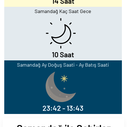
14 Saat
Samandağ Kaç Saat Gece
10 Saat
Samandağ Ay Doğuş Saati - Ay Batış Saati
23:42 - 13:43