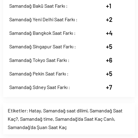
+1
Samandağ Bakü Saat Farkı :
+2
Samandağ Yeni Delhi Saat Farkı :
+4
Samandağ Bangkok Saat Farkı :
+5
Samandağ Singapur Saat Farkı :
+6
Samandağ Tokyo Saat Farkı :
+5
Samandağ Pekin Saat Farkı :
+7
Samandağ Sdney Saat Farkı :
Etiketler:
Hatay
,
Samandağ saat dilimi
,
Samandağ Saat
Kaç?
,
Samandağ time
,
Samandağ'da Saat Kaç Canlı
,
Samandağ'da Şuan Saat Kaç