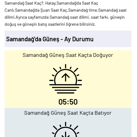
Samandağ Saat Kaç?, Hatay,Samandağ'da Saat Kaç
Canlı,Samandağ'da Şuan Saat Kaç,Samandağ time,Samandağ saat
dilimi.Ayrıca sayfamızda Samandağ saat dilimi, saat farkı, güneşin
doğuş ve güneşin batış saatlerini öğrene bilirsiniz.
Samandağ'da Güneş - Ay Durumu
Samandağ Güneş Saat Kaçta Doğuyor
05:50
Samandağ Güneş Saat Kaçta Batıyor