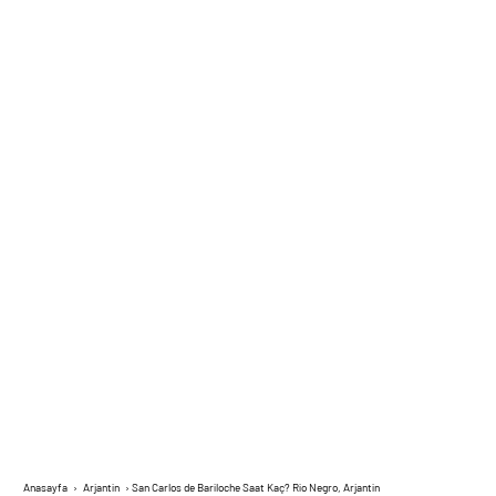
Anasayfa
›
Arjantin
›
San Carlos de Bariloche Saat Kaç? Rio Negro, Arjantin