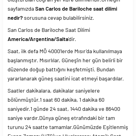
sayfamızda
San Carlos de Bariloche saat dilimi
nedir?
sorusuna cevap bulabilirsiniz.
San Carlos de Bariloche Saat Dilimi
America/Argentina/Salta
'dir.
Saat, ilk defa MÖ 4000'lerde Mısır'da kullanılmaya
başlanmıştır. Mısırlılar, Güneş'in her gün belirli bir
düzende doğup battığını keşfetmişti. Bundan
yararlanarak güneş saatini icat etmeyi başardılar.
Saatler dakikalara, dakikalar saniyelere
bölünmüştür.1 saat 60 dakika, 1 dakika 60
saniyedir.1 günde 24 saat, 1440 dakika ve 86400
saniye vardır.Dünya güneş etrafındaki bir tam
turunu 24 saatte tamamlar.Günümüzde Eşitlenmiş