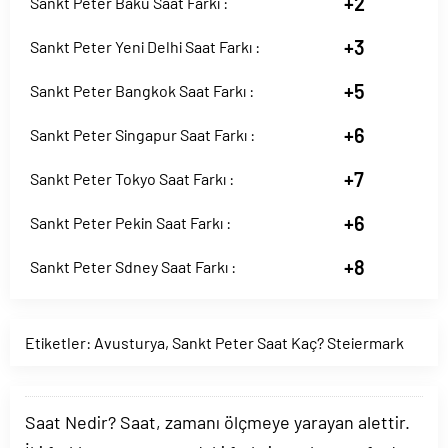
+2
Sankt Peter Bakü Saat Farkı :
+3
Sankt Peter Yeni Delhi Saat Farkı :
+5
Sankt Peter Bangkok Saat Farkı :
+6
Sankt Peter Singapur Saat Farkı :
+7
Sankt Peter Tokyo Saat Farkı :
+6
Sankt Peter Pekin Saat Farkı :
+8
Sankt Peter Sdney Saat Farkı :
Etiketler:
Avusturya
,
Sankt Peter Saat Kaç? Steiermark
Saat Nedir? Saat, zamanı ölçmeye yarayan alettir.