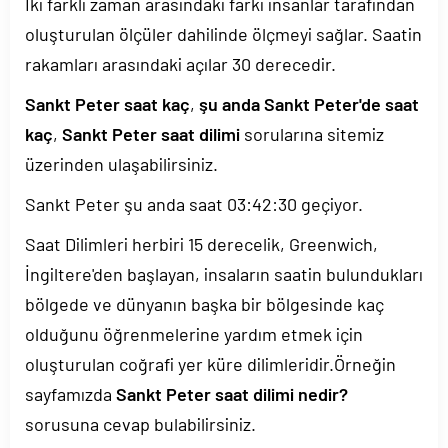
İki farklı zaman arasındaki farkı insanlar tarafından
oluşturulan ölçüler dahilinde ölçmeyi sağlar. Saatin
rakamları arasındaki açılar 30 derecedir.
Sankt Peter saat kaç
,
şu anda Sankt Peter'de saat
kaç
,
Sankt Peter saat dilimi
sorularına sitemiz
üzerinden ulaşabilirsiniz.
Sankt Peter şu anda saat
03:42:30
geçiyor.
Saat Dilimleri herbiri 15 derecelik, Greenwich,
İngiltere'den başlayan, insaların saatin bulundukları
bölgede ve dünyanın başka bir bölgesinde kaç
olduğunu öğrenmelerine yardım etmek için
oluşturulan coğrafi yer küre dilimleridir.Örneğin
sayfamızda
Sankt Peter saat dilimi nedir?
sorusuna cevap bulabilirsiniz.