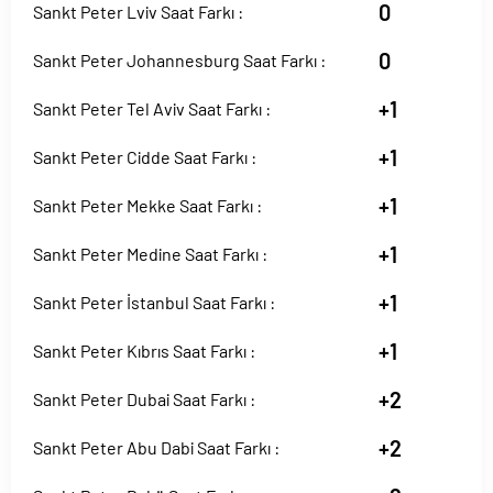
0
Sankt Peter Lviv Saat Farkı :
0
Sankt Peter Johannesburg Saat Farkı :
+1
Sankt Peter Tel Aviv Saat Farkı :
+1
Sankt Peter Cidde Saat Farkı :
+1
Sankt Peter Mekke Saat Farkı :
+1
Sankt Peter Medine Saat Farkı :
+1
Sankt Peter İstanbul Saat Farkı :
+1
Sankt Peter Kıbrıs Saat Farkı :
+2
Sankt Peter Dubai Saat Farkı :
+2
Sankt Peter Abu Dabi Saat Farkı :