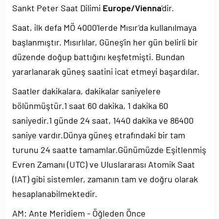
Sankt Peter Saat Dilimi
Europe/Vienna
'dir.
Saat, ilk defa MÖ 4000'lerde Mısır'da kullanılmaya
başlanmıştır. Mısırlılar, Güneş'in her gün belirli bir
düzende doğup battığını keşfetmişti. Bundan
yararlanarak güneş saatini icat etmeyi başardılar.
Saatler dakikalara, dakikalar saniyelere
bölünmüştür.1 saat 60 dakika, 1 dakika 60
saniyedir.1 günde 24 saat, 1440 dakika ve 86400
saniye vardır.Dünya güneş etrafındaki bir tam
turunu 24 saatte tamamlar.Günümüzde Eşitlenmiş
Evren Zamanı (UTC) ve Uluslararası Atomik Saat
(IAT) gibi sistemler, zamanın tam ve doğru olarak
hesaplanabilmektedir.
AM: Ante Meridiem - Öğleden Önce