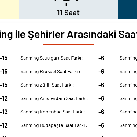
11 Saat
g ile Şehirler Arasındaki Saa
-15
-6
Sanming Stuttgart Saat Farkı :
Sanming 
-15
-6
Sanming Brüksel Saat Farkı :
Sanming 
-15
-6
Sanming Zürih Saat Farkı :
Sanming 
-12
-6
Sanming Amsterdam Saat Farkı :
Sanming 
-12
-6
Sanming Kopenhag Saat Farkı :
Sanming 
-12
-6
Sanming Budapeşte Saat Farkı :
Sanming 