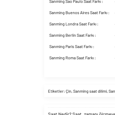
Sanming Sao Paulo Saat Farkı :
Sanming Buenos Aires Saat Farkı :
Sanming Londra Saat Farkı :
Sanming Berlin Saat Farkı :
Sanming Paris Saat Farkı :
Sanming Roma Saat Farkı :
Etiketler:
Çin
,
Sanming saat dilimi
,
San
Saat Nedir? Saat, zamanı ölçmeye y