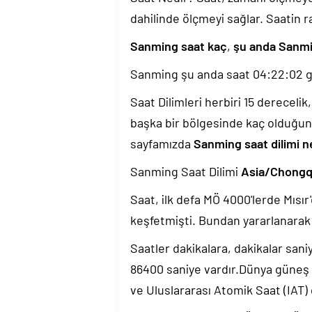
dahilinde ölçmeyi sağlar. Saatin r
Sanming saat kaç
,
şu anda Sanmi
Sanming şu anda saat
04:22:03
g
Saat Dilimleri herbiri 15 dereceli
başka bir bölgesinde kaç olduğun
sayfamızda
Sanming saat dilimi n
Sanming Saat Dilimi
Asia/Chongq
Saat, ilk defa MÖ 4000'lerde Mısır'
keşfetmişti. Bundan yararlanarak 
Saatler dakikalara, dakikalar sani
86400 saniye vardır.Dünya güneş
ve Uluslararası Atomik Saat (IAT)