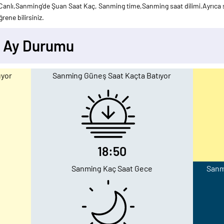
anlı,Sanming’de Şuan Saat Kaç, Sanming time,Sanming saat dilimi.Ayrıca s
rene bilirsiniz.
- Ay Durumu
uyor
Sanming Güneş Saat Kaçta Batıyor
18:50
Sanming Kaç Saat Gece
Sanmi