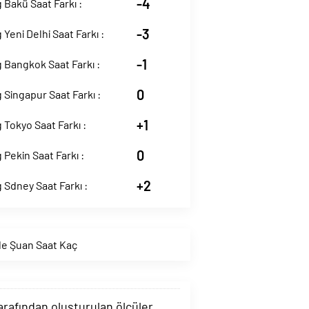
-4
Bakü Saat Farkı :
-3
Yeni Delhi Saat Farkı :
-1
 Bangkok Saat Farkı :
0
Singapur Saat Farkı :
+1
Tokyo Saat Farkı :
0
Pekin Saat Farkı :
+2
Sdney Saat Farkı :
e Şuan Saat Kaç
tarafından oluşturulan ölçüler