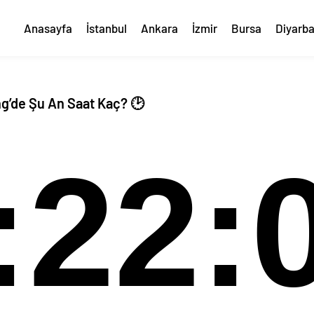
Anasayfa
İstanbul
Ankara
İzmir
Bursa
Diyarba
g’de Şu An Saat Kaç? 🕑
:22: