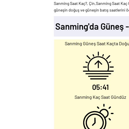
Sanming Saat Kaç?, Çin,Sanming Saat Kaç C
güneşin doğuş ve güneşin batış saatlerini öğ
Sanming'da Güneş 
Sanming Güneş Saat Kaçta Doğ
05:41
Sanming Kaç Saat Gündüz