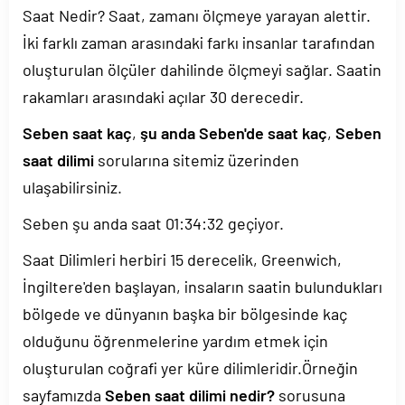
Saat Nedir? Saat, zamanı ölçmeye yarayan alettir.
İki farklı zaman arasındaki farkı insanlar tarafından
oluşturulan ölçüler dahilinde ölçmeyi sağlar. Saatin
rakamları arasındaki açılar 30 derecedir.
Seben saat kaç
,
şu anda Seben'de saat kaç
,
Seben
saat dilimi
sorularına sitemiz üzerinden
ulaşabilirsiniz.
Seben şu anda saat
01:34:32
geçiyor.
Saat Dilimleri herbiri 15 derecelik, Greenwich,
İngiltere'den başlayan, insaların saatin bulundukları
bölgede ve dünyanın başka bir bölgesinde kaç
olduğunu öğrenmelerine yardım etmek için
oluşturulan coğrafi yer küre dilimleridir.Örneğin
sayfamızda
Seben saat dilimi nedir?
sorusuna