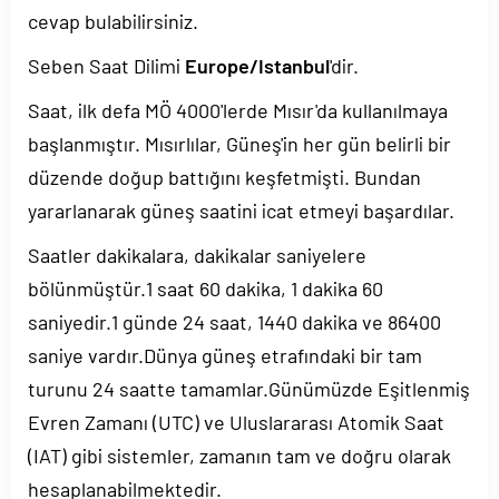
cevap bulabilirsiniz.
Seben Saat Dilimi
Europe/Istanbul
'dir.
Saat, ilk defa MÖ 4000'lerde Mısır'da kullanılmaya
başlanmıştır. Mısırlılar, Güneş'in her gün belirli bir
düzende doğup battığını keşfetmişti. Bundan
yararlanarak güneş saatini icat etmeyi başardılar.
Saatler dakikalara, dakikalar saniyelere
bölünmüştür.1 saat 60 dakika, 1 dakika 60
saniyedir.1 günde 24 saat, 1440 dakika ve 86400
saniye vardır.Dünya güneş etrafındaki bir tam
turunu 24 saatte tamamlar.Günümüzde Eşitlenmiş
Evren Zamanı (UTC) ve Uluslararası Atomik Saat
(IAT) gibi sistemler, zamanın tam ve doğru olarak
hesaplanabilmektedir.