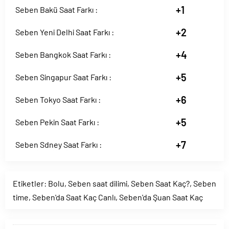
+1
Seben Bakü Saat Farkı :
+2
Seben Yeni Delhi Saat Farkı :
+4
Seben Bangkok Saat Farkı :
+5
Seben Singapur Saat Farkı :
+6
Seben Tokyo Saat Farkı :
+5
Seben Pekin Saat Farkı :
+7
Seben Sdney Saat Farkı :
Etiketler:
Bolu
,
Seben saat dilimi
,
Seben Saat Kaç?
,
Seben
time
,
Seben'da Saat Kaç Canlı
,
Seben'da Şuan Saat Kaç