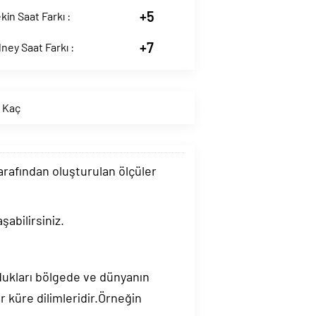
+5
kin Saat Farkı :
+7
ney Saat Farkı :
t Kaç
tarafından oluşturulan ölçüler
şabilirsiniz.
ndukları bölgede ve dünyanın
 küre dilimleridir.Örneğin