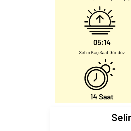
05:14
Selim Kaç Saat Gündüz
14 Saat
Seli