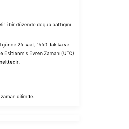
elirli bir düzende doğup battığını
.1 günde 24 saat, 1440 dakika ve
de Eşitlenmiş Evren Zamanı (UTC)
mektedir.
) zaman dilimde.