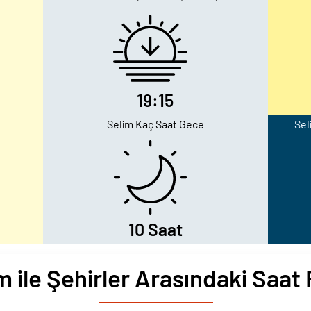
19:15
Selim Kaç Saat Gece
Sel
10 Saat
m ile Şehirler Arasındaki Saat 