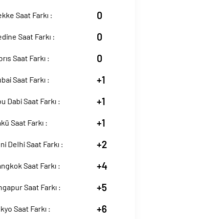
0
kke Saat Farkı :
0
dine Saat Farkı :
0
rıs Saat Farkı :
+1
bai Saat Farkı :
+1
u Dabi Saat Farkı :
+1
kü Saat Farkı :
+2
ni Delhi Saat Farkı :
+4
ngkok Saat Farkı :
+5
ngapur Saat Farkı :
+6
kyo Saat Farkı :