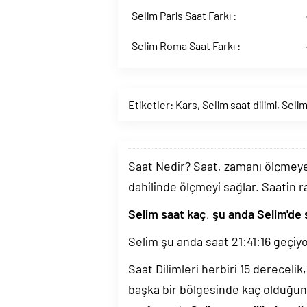
Selim Paris Saat Farkı :
Selim Roma Saat Farkı :
Etiketler:
Kars
,
Selim saat dilimi
,
Selim
Saat Nedir? Saat, zamanı ölçmeye y
dahilinde ölçmeyi sağlar. Saatin r
Selim saat kaç
,
şu anda Selim'de 
Selim şu anda saat
21:41:17
geçiyo
Saat Dilimleri herbiri 15 dereceli
başka bir bölgesinde kaç olduğun