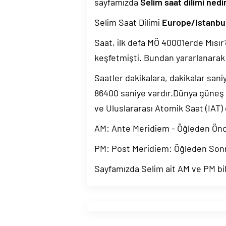
sayfamızda
Selim saat dilimi nedi
Selim Saat Dilimi
Europe/Istanbu
Saat, ilk defa MÖ 4000'lerde Mısır'
keşfetmişti. Bundan yararlanarak 
Saatler dakikalara, dakikalar sani
86400 saniye vardır.Dünya güneş
ve Uluslararası Atomik Saat (IAT)
AM: Ante Meridiem - Öğleden Ön
PM: Post Meridiem: Öğleden Son
Sayfamızda Selim ait AM ve PM bil