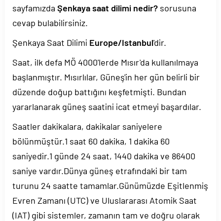
sayfamızda
Şenkaya saat dilimi nedir?
sorusuna
cevap bulabilirsiniz.
Şenkaya Saat Dilimi
Europe/Istanbul
'dir.
Saat, ilk defa MÖ 4000'lerde Mısır'da kullanılmaya
başlanmıştır. Mısırlılar, Güneş'in her gün belirli bir
düzende doğup battığını keşfetmişti. Bundan
yararlanarak güneş saatini icat etmeyi başardılar.
Saatler dakikalara, dakikalar saniyelere
bölünmüştür.1 saat 60 dakika, 1 dakika 60
saniyedir.1 günde 24 saat, 1440 dakika ve 86400
saniye vardır.Dünya güneş etrafındaki bir tam
turunu 24 saatte tamamlar.Günümüzde Eşitlenmiş
Evren Zamanı (UTC) ve Uluslararası Atomik Saat
(IAT) gibi sistemler, zamanın tam ve doğru olarak