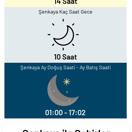
14 Saat
Şenkaya Kaç Saat Gece
10 Saat
Şenkaya Ay Doğuş Saati - Ay Batış Saati
01:00 - 17:02