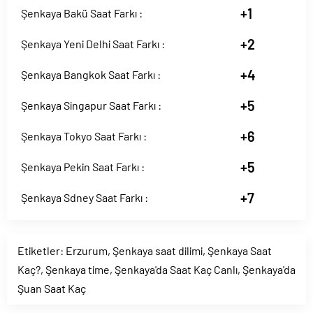
+1
Şenkaya Bakü Saat Farkı :
+2
Şenkaya Yeni Delhi Saat Farkı :
+4
Şenkaya Bangkok Saat Farkı :
+5
Şenkaya Singapur Saat Farkı :
+6
Şenkaya Tokyo Saat Farkı :
+5
Şenkaya Pekin Saat Farkı :
+7
Şenkaya Sdney Saat Farkı :
Etiketler:
Erzurum
,
Şenkaya saat dilimi
,
Şenkaya Saat
Kaç?
,
Şenkaya time
,
Şenkaya'da Saat Kaç Canlı
,
Şenkaya'da
Şuan Saat Kaç