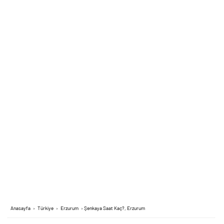
Anasayfa
›
Türkiye
›
Erzurum
›
Şenkaya Saat Kaç?, Erzurum