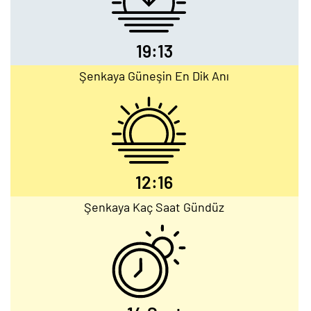
19:13
Şenkaya Güneşin En Dik Anı
12:16
Şenkaya Kaç Saat Gündüz