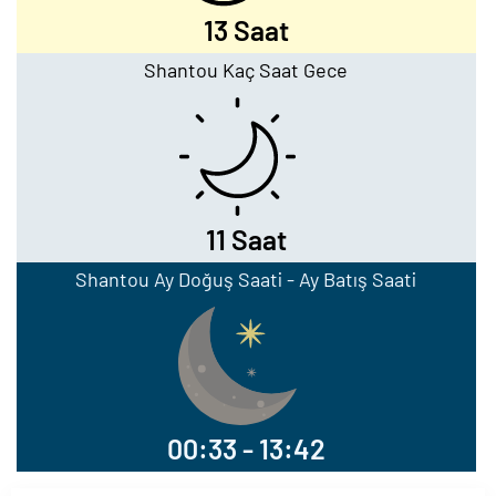
13 Saat
Shantou Kaç Saat Gece
11 Saat
Shantou Ay Doğuş Saati - Ay Batış Saati
00:33 - 13:42