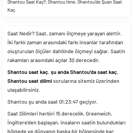
Shantou Saat Kaç?
,
Shantou time
,
Shantou’de Şuan Saat
Kaç
Saat Nedir? Saat, zamanı ölçmeye yarayan alettir.
İki farklı zaman arasındaki farkı insanlar tarafından
oluşturulan ölçüler dahilinde ölçmeyi sağlar. Saatin
rakamları arasındaki açılar 30 derecedir.
Shantou saat kaç
,
şu anda Shantou'da saat kaç
,
Shantou saat dilimi
sorularına sitemiz üzerinden
ulaşabilirsiniz.
Shantou şu anda saat
01:23:47
geçiyor.
Saat Dilimleri herbiri 15 derecelik, Greenwich,
İngiltere'den başlayan, insaların saatin bulundukları
bölgede ve dünyanın başka bir bölgesinde kaç