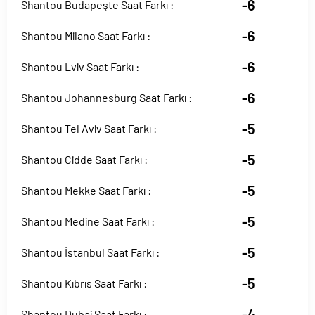
-6
Shantou Budapeşte Saat Farkı :
-6
Shantou Milano Saat Farkı :
-6
Shantou Lviv Saat Farkı :
-6
Shantou Johannesburg Saat Farkı :
-5
Shantou Tel Aviv Saat Farkı :
-5
Shantou Cidde Saat Farkı :
-5
Shantou Mekke Saat Farkı :
-5
Shantou Medine Saat Farkı :
-5
Shantou İstanbul Saat Farkı :
-5
Shantou Kıbrıs Saat Farkı :
-4
Shantou Dubai Saat Farkı :