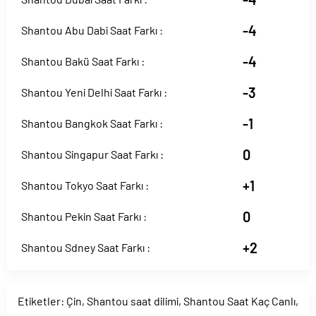
-4
Shantou Abu Dabi Saat Farkı :
-4
Shantou Bakü Saat Farkı :
-3
Shantou Yeni Delhi Saat Farkı :
-1
Shantou Bangkok Saat Farkı :
0
Shantou Singapur Saat Farkı :
+1
Shantou Tokyo Saat Farkı :
0
Shantou Pekin Saat Farkı :
+2
Shantou Sdney Saat Farkı :
Etiketler:
Çin
,
Shantou saat dilimi
,
Shantou Saat Kaç Canlı
,