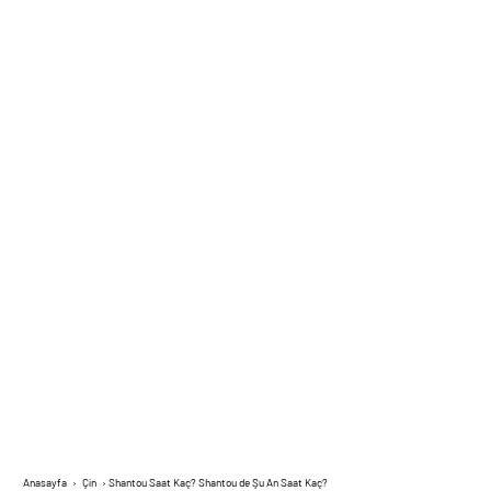
Anasayfa
›
Çin
›
Shantou Saat Kaç? Shantou de Şu An Saat Kaç?