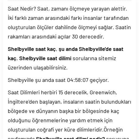
Saat Nedir? Saat, zamanı ölçmeye yarayan alettir.
İki farklı zaman arasındaki farkı insanlar tarafından
oluşturulan ölçüler dahilinde ölçmeyi sağlar. Saatin
rakamları arasındaki açılar 30 derecedir.
Shelbyville saat kaç
,
şu anda Shelbyville'de saat
kaç
,
Shelbyville saat dilimi
sorularına sitemiz
üzerinden ulaşabilirsiniz.
Shelbyville şu anda saat
04:58:07
geçiyor.
Saat Dilimleri herbiri 15 derecelik, Greenwich,
İngiltere'den başlayan, insaların saatin bulundukları
bölgede ve dünyanın başka bir bölgesinde kaç
olduğunu öğrenmelerine yardım etmek için
oluşturulan coğrafi yer küre dilimleridir.Örneğin
sayfamızda
Shelbyville saat dilimi nedir?
sorusuna