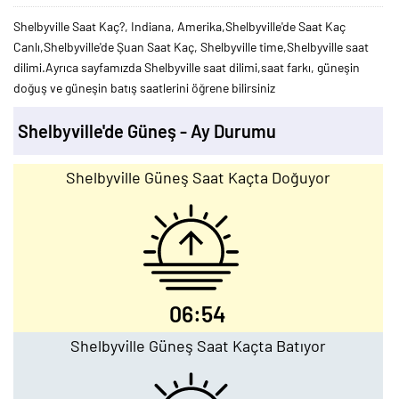
Shelbyville Saat Kaç?, Indiana, Amerika,Shelbyville'de Saat Kaç
Canlı,Shelbyville'de Şuan Saat Kaç, Shelbyville time,Shelbyville saat
dilimi.Ayrıca sayfamızda Shelbyville saat dilimi,saat farkı, güneşin
doğuş ve güneşin batış saatlerini öğrene bilirsiniz
Shelbyville'de Güneş - Ay Durumu
Shelbyville Güneş Saat Kaçta Doğuyor
06:54
Shelbyville Güneş Saat Kaçta Batıyor