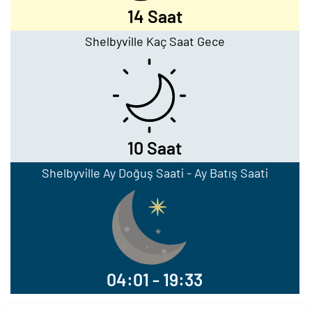
14 Saat
Shelbyville Kaç Saat Gece
10 Saat
Shelbyville Ay Doğuş Saati - Ay Batış Saati
04:01 - 19:33