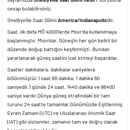
cevap bulabilirsiniz.
Shelbyville Saat Dilimi
America/Indianapolis
'dir.
Saat, ilk defa MÖ 4000'lerde Mısır'da kullanılmaya
başlanmıştır. Mısırlılar, Güneş'in her gün belirli bir
düzende doğup battığını keşfetmişti. Bundan
yararlanarak güneş saatini icat etmeyi başardılar.
Saatler dakikalara, dakikalar saniyelere
bölünmüştür.1 saat 60 dakika, 1 dakika 60
saniyedir.1 günde 24 saat, 1440 dakika ve 86400
saniye vardır.Dünya güneş etrafındaki bir tam
turunu 24 saatte tamamlar.Günümüzde Eşitlenmiş
Evren Zamanı (UTC) ve Uluslararası Atomik Saat
(IAT) gibi sistemler, zamanın tam ve doğru olarak