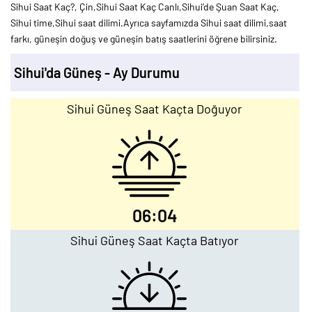
Sihui Saat Kaç?, Çin,Sihui Saat Kaç Canlı,Sihui’de Şuan Saat Kaç,
Sihui time,Sihui saat dilimi.Ayrıca sayfamızda Sihui saat dilimi,saat
farkı, güneşin doğuş ve güneşin batış saatlerini öğrene bilirsiniz.
Sihui'da Güneş - Ay Durumu
Sihui Güneş Saat Kaçta Doğuyor
06:04
Sihui Güneş Saat Kaçta Batıyor