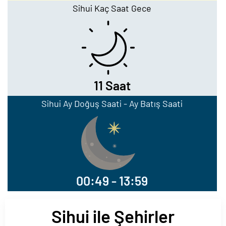
Sihui Kaç Saat Gece
11 Saat
Sihui Ay Doğuş Saati - Ay Batış Saati
00:49 - 13:59
Sihui ile Şehirler