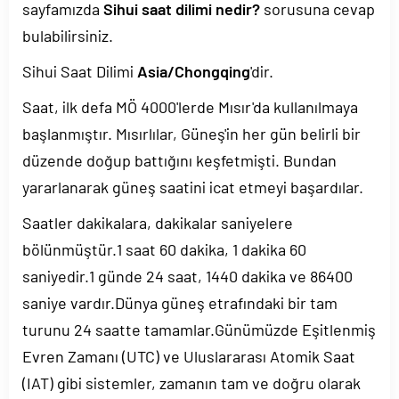
sayfamızda
Sihui saat dilimi nedir?
sorusuna cevap
bulabilirsiniz.
Sihui Saat Dilimi
Asia/Chongqing
'dir.
Saat, ilk defa MÖ 4000'lerde Mısır'da kullanılmaya
başlanmıştır. Mısırlılar, Güneş'in her gün belirli bir
düzende doğup battığını keşfetmişti. Bundan
yararlanarak güneş saatini icat etmeyi başardılar.
Saatler dakikalara, dakikalar saniyelere
bölünmüştür.1 saat 60 dakika, 1 dakika 60
saniyedir.1 günde 24 saat, 1440 dakika ve 86400
saniye vardır.Dünya güneş etrafındaki bir tam
turunu 24 saatte tamamlar.Günümüzde Eşitlenmiş
Evren Zamanı (UTC) ve Uluslararası Atomik Saat
(IAT) gibi sistemler, zamanın tam ve doğru olarak