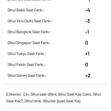
-4
Sihui Bakü Saat Farkı :
-3
Sihui Yeni Delhi Saat Farkı :
-1
Sihui Bangkok Saat Farkı :
0
Sihui Singapur Saat Farkı :
+1
Sihui Tokyo Saat Farkı :
0
Sihui Pekin Saat Farkı :
+2
Sihui Sdney Saat Farkı :
Etiketler:
Çin
,
Sihui saat dilimi
,
Sihui Saat Kaç Canlı
,
Sihui
Saat Kaç?
,
Sihui time
,
Sihui’de Şuan Saat Kaç