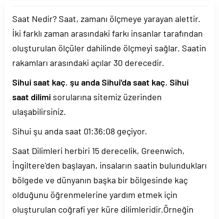
Saat Nedir? Saat, zamanı ölçmeye yarayan alettir.
İki farklı zaman arasındaki farkı insanlar tarafından
oluşturulan ölçüler dahilinde ölçmeyi sağlar. Saatin
rakamları arasındaki açılar 30 derecedir.
Sihui saat kaç
,
şu anda Sihui'da saat kaç
,
Sihui
saat dilimi
sorularına sitemiz üzerinden
ulaşabilirsiniz.
Sihui şu anda saat
01:36:08
geçiyor.
Saat Dilimleri herbiri 15 derecelik, Greenwich,
İngiltere'den başlayan, insaların saatin bulundukları
bölgede ve dünyanın başka bir bölgesinde kaç
olduğunu öğrenmelerine yardım etmek için
oluşturulan coğrafi yer küre dilimleridir.Örneğin