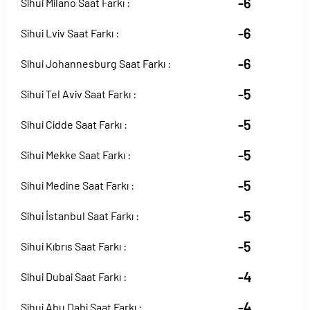
-6
Sihui Milano Saat Farkı :
-6
Sihui Lviv Saat Farkı :
-6
Sihui Johannesburg Saat Farkı :
-5
Sihui Tel Aviv Saat Farkı :
-5
Sihui Cidde Saat Farkı :
-5
Sihui Mekke Saat Farkı :
-5
Sihui Medine Saat Farkı :
-5
Sihui İstanbul Saat Farkı :
-5
Sihui Kıbrıs Saat Farkı :
-4
Sihui Dubai Saat Farkı :
-4
Sihui Abu Dabi Saat Farkı :