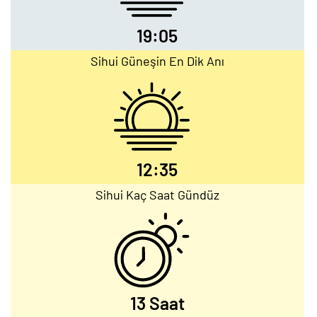
19:05
Sihui Güneşin En Dik Anı
12:35
Sihui Kaç Saat Gündüz
13 Saat