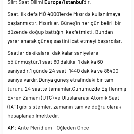
Siirt Saat Dilimi
Europe/Istanbul
'dir.
Saat, ilk defa MÖ 4000'lerde Mısır'da kullanılmaya
başlanmıştır. Mısırlılar, Güneş'in her gün belirli bir
düzende doğup battığını keşfetmişti. Bundan
yararlanarak güneş saatini icat etmeyi başardılar.
Saatler dakikalara, dakikalar saniyelere
bölünmüştür.1 saat 60 dakika, 1 dakika 60
saniyedir.1 günde 24 saat, 1440 dakika ve 86400
saniye vardır.Dünya güneş etrafındaki bir tam
turunu 24 saatte tamamlar.Günümüzde Eşitlenmiş
Evren Zamanı (UTC) ve Uluslararası Atomik Saat
(IAT) gibi sistemler, zamanın tam ve doğru olarak
hesaplanabilmektedir.
AM: Ante Meridiem - Öğleden Önce