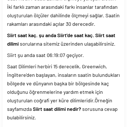
İki farklı zaman arasındaki farkı insanlar tarafından
oluşturulan ölçüler dahilinde ölçmeyi sağlar. Saatin
rakamları arasındaki açılar 30 derecedir.
Siirt saat kaç
,
şu anda Siirt'de saat kaç
,
Siirt saat
dilimi
sorularına sitemiz üzerinden ulaşabilirsiniz.
Siirt şu anda saat
06:19:07
geçiyor.
Saat Dilimleri herbiri 15 derecelik, Greenwich,
İngiltere'den başlayan, insaların saatin bulundukları
bölgede ve dünyanın başka bir bölgesinde kaç
olduğunu öğrenmelerine yardım etmek için
oluşturulan coğrafi yer küre dilimleridir.Örneğin
sayfamızda
Siirt saat dilimi nedir?
sorusuna cevap
bulabilirsiniz.