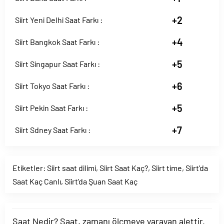
+2
Siirt Yeni Delhi Saat Farkı :
+4
Siirt Bangkok Saat Farkı :
+5
Siirt Singapur Saat Farkı :
+6
Siirt Tokyo Saat Farkı :
+5
Siirt Pekin Saat Farkı :
+7
Siirt Sdney Saat Farkı :
Etiketler:
Siirt saat dilimi
,
Siirt Saat Kaç?
,
Siirt time
,
Siirt'da
Saat Kaç Canlı
,
Siirt'da Şuan Saat Kaç
Saat Nedir? Saat, zamanı ölçmeye yarayan alettir.