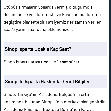
Otübüs firmaların yollarda vermiş olduğu mola
durumları ile yol durumu,hava koşulları bu durumu
değiştire bilmektedir.Tafsiyemiz her zaman verilen
saat'e yarım saat daha eklemenizdir.
Sinop Isparta Uçakla Kaç Saat?
Sinop Isparta arası
uçak
ile
1 saat
sürer.
Sinop ile Isparta Hakkında Genel Bilgiler
Sinop, Türkiye'nin Karadeniz Bölgesi'nin orta
kesiminde bulunan Sinop ili'nin merkezi olan şehirdir.
Karadeniz kıyısında, Boztepe Burnu'nun karayla