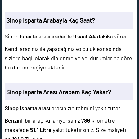
Sinop Isparta Arabayla Kaç Saat?
Sinop
Isparta
arası
araba
ile
9 saat 44 dakika
sürer.
Kendi araçınız ile yapacağınız yolculuk esnasında
sizlere bağlı olarak dinlenme ve yol durumlarına göre
bu durum değişmektedir.
Sinop Isparta Arası Arabam Kaç Yakar?
Sinop Isparta arası
aracınızın tahmini yakıt tutarı.
Benzin
li bir araç kullanıyorsanız
786
kilometre
mesafede
51.1
Litre
yakıt tüketirsiniz. Size maliyeti