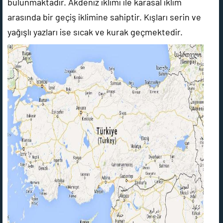
bulunmaktadır. Akdeniz iklimi ile karasal iklim
arasında bir geçiş iklimine sahiptir. Kışları serin ve
yağışlı yazları ise sıcak ve kurak geçmektedir.