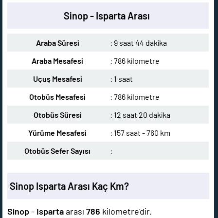
Sinop - Isparta Arası
Araba Süresi
: 9 saat 44 dakika
Araba Mesafesi
: 786 kilometre
Uçuş Mesafesi
: 1 saat
Otobüs Mesafesi
: 786 kilometre
Otobüs Süresi
: 12 saat 20 dakika
Yürüme Mesafesi
: 157 saat - 760 km
Otobüs Sefer Sayısı
:
Sinop Isparta Arası Kaç Km?
Sinop
-
Isparta
arası
786
kilometre'dir.