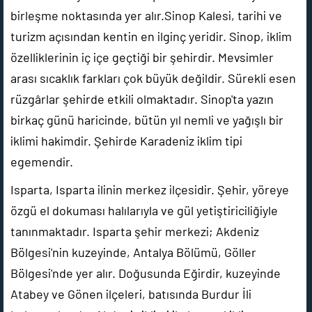
birleşme noktasında yer alır.Sinop Kalesi, tarihi ve
turizm açısından kentin en ilginç yeridir. Sinop, iklim
özelliklerinin iç içe geçtiği bir şehirdir. Mevsimler
arası sıcaklık farkları çok büyük değildir. Sürekli esen
rüzgârlar şehirde etkili olmaktadır. Sinop'ta yazın
birkaç günü haricinde, bütün yıl nemli ve yağışlı bir
iklimi hakimdir. Şehirde Karadeniz iklim tipi
egemendir.
Isparta, Isparta ilinin merkez ilçesidir. Şehir, yöreye
özgü el dokuması halılarıyla ve gül yetiştiriciliğiyle
tanınmaktadır. Isparta şehir merkezi; Akdeniz
Bölgesi'nin kuzeyinde, Antalya Bölümü, Göller
Bölgesi'nde yer alır. Doğusunda Eğirdir, kuzeyinde
Atabey ve Gönen ilçeleri, batısında Burdur İli