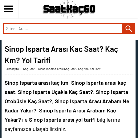
Sinop Isparta Arası Kaç Saat? Kaç
Km? Yol Tarifi
Anasayfa
›
Kaç Saat
›
Sinop Isparta Arası Kaç Saat? Kaç Km? Yol Tarifi
Sinop Isparta arası kaç km
,
Sinop Isparta arası kaç
saat
,
Sinop Isparta Uçakla Kaç Saat?
,
Sinop Isparta
Otobüsle Kaç Saat?
,
Sinop Isparta Arası Arabam Ne
Kadar Yakar?
,
Sinop Isparta Arası Arabam Kaç
Yakar?
ile
Sinop Isparta arası yol tarifi
bilgilerine
sayfamızda ulaşabilirsiniz.