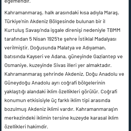
egemendir.
Kahramanmaraş, halk arasındaki kısa adıyla Maraş,
Türkiye'nin Akdeniz Bölgesinde bulunan bir il
Kurtuluş Savaşı'nda işgale direnişi nedeniyle TBMM
tarafından 5 Nisan 1925'te şehre İstiklal Madalyası
verilmiştir. Doğusunda Malatya ve Adıyaman,
batısında Kayseri ve Adana, güneyinde Gaziantep ve
Osmaniye, kuzeyinde Sivas illeri yer almaktadır.
Kahramanmaraş şehrinde Akdeniz, Doğu Anadolu ve
Güneydoğu Anadolu ayrı coğrafi bölgelerinin
yaklaştığı alandaki iklim özellikleri görülür. Coğrafi
konumun etkisisiyle üç farklı iklim tipi arasında
bozulmuş Akdeniz iklimi vardır. Kahramanmaraş'ın
merkezindeki iklimin tersine kuzeyde karasal iklim
özellikleri hakimdir.