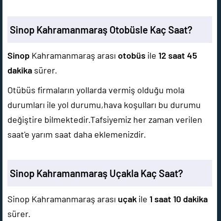
Sinop Kahramanmaraş Otobüsle Kaç Saat?
Sinop
Kahramanmaraş arası
otobüs
ile
12 saat 45
dakika
sürer.
Otübüs firmaların yollarda vermiş olduğu mola
durumları ile yol durumu,hava koşulları bu durumu
değiştire bilmektedir.Tafsiyemiz her zaman verilen
saat'e yarım saat daha eklemenizdir.
Sinop Kahramanmaraş Uçakla Kaç Saat?
Sinop Kahramanmaraş arası
uçak
ile
1 saat 10 dakika
sürer.