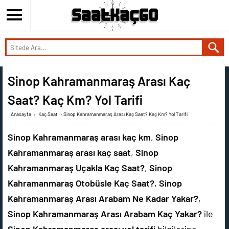
Sinop Kahramanmaraş Arası Kaç
Saat? Kaç Km? Yol Tarifi
Anasayfa
›
Kaç Saat
›
Sinop Kahramanmaraş Arası Kaç Saat? Kaç Km? Yol Tarifi
Sinop Kahramanmaraş arası kaç km
,
Sinop
Kahramanmaraş arası kaç saat
,
Sinop
Kahramanmaraş Uçakla Kaç Saat?
,
Sinop
Kahramanmaraş Otobüsle Kaç Saat?
,
Sinop
Kahramanmaraş Arası Arabam Ne Kadar Yakar?
,
Sinop Kahramanmaraş Arası Arabam Kaç Yakar?
ile