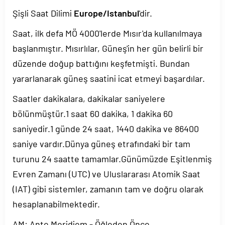
Şişli Saat Dilimi
Europe/Istanbul
'dir.
Saat, ilk defa MÖ 4000'lerde Mısır'da kullanılmaya
başlanmıştır. Mısırlılar, Güneş'in her gün belirli bir
düzende doğup battığını keşfetmişti. Bundan
yararlanarak güneş saatini icat etmeyi başardılar.
Saatler dakikalara, dakikalar saniyelere
bölünmüştür.1 saat 60 dakika, 1 dakika 60
saniyedir.1 günde 24 saat, 1440 dakika ve 86400
saniye vardır.Dünya güneş etrafındaki bir tam
turunu 24 saatte tamamlar.Günümüzde Eşitlenmiş
Evren Zamanı (UTC) ve Uluslararası Atomik Saat
(IAT) gibi sistemler, zamanın tam ve doğru olarak
hesaplanabilmektedir.
AM: Ante Meridiem - Öğleden Önce