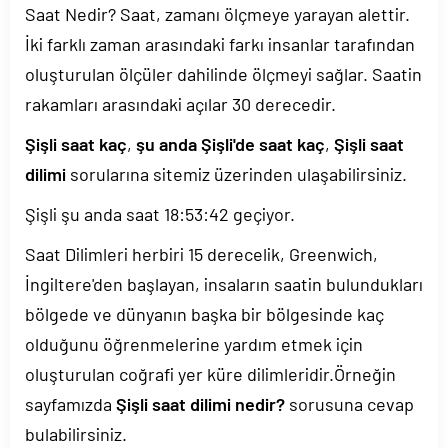
Saat Nedir? Saat, zamanı ölçmeye yarayan alettir.
İki farklı zaman arasındaki farkı insanlar tarafından
oluşturulan ölçüler dahilinde ölçmeyi sağlar. Saatin
rakamları arasındaki açılar 30 derecedir.
Şişli saat kaç
,
şu anda Şişli'de saat kaç
,
Şişli saat
dilimi
sorularına sitemiz üzerinden ulaşabilirsiniz.
Şişli şu anda saat
18:53:42
geçiyor.
Saat Dilimleri herbiri 15 derecelik, Greenwich,
İngiltere'den başlayan, insaların saatin bulundukları
bölgede ve dünyanın başka bir bölgesinde kaç
olduğunu öğrenmelerine yardım etmek için
oluşturulan coğrafi yer küre dilimleridir.Örneğin
sayfamızda
Şişli saat dilimi nedir?
sorusuna cevap
bulabilirsiniz.