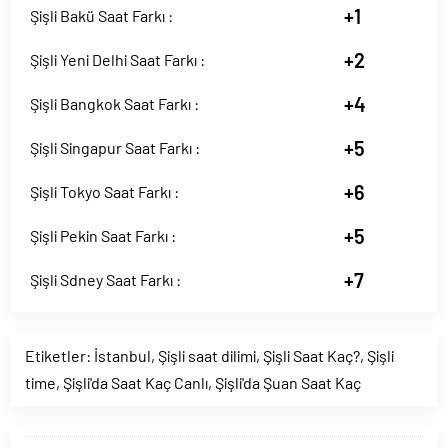
+1
Şişli Bakü Saat Farkı :
+2
Şişli Yeni Delhi Saat Farkı :
+4
Şişli Bangkok Saat Farkı :
+5
Şişli Singapur Saat Farkı :
+6
Şişli Tokyo Saat Farkı :
+5
Şişli Pekin Saat Farkı :
+7
Şişli Sdney Saat Farkı :
Etiketler:
İstanbul
,
Şişli saat dilimi
,
Şişli Saat Kaç?
,
Şişli
time
,
Şişli'da Saat Kaç Canlı
,
Şişli'da Şuan Saat Kaç