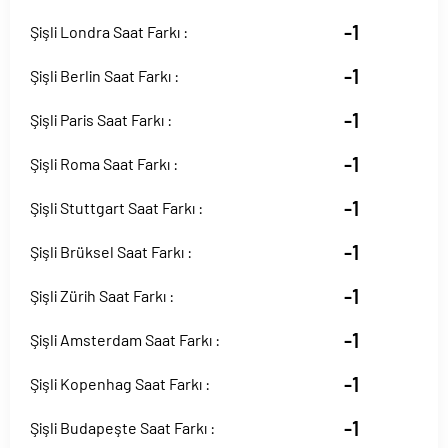
-1
Şişli Londra Saat Farkı :
-1
Şişli Berlin Saat Farkı :
-1
Şişli Paris Saat Farkı :
-1
Şişli Roma Saat Farkı :
-1
Şişli Stuttgart Saat Farkı :
-1
Şişli Brüksel Saat Farkı :
-1
Şişli Zürih Saat Farkı :
-1
Şişli Amsterdam Saat Farkı :
-1
Şişli Kopenhag Saat Farkı :
-1
Şişli Budapeşte Saat Farkı :