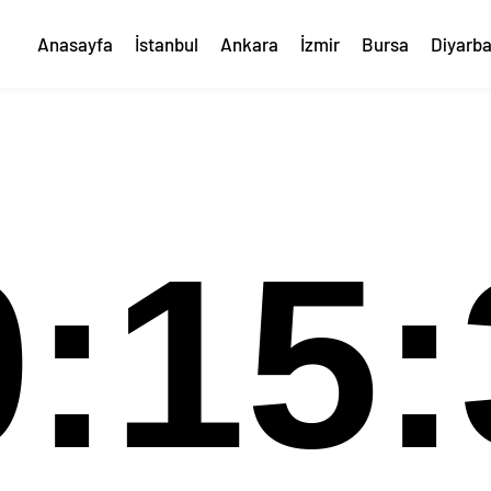
Anasayfa
İstanbul
Ankara
İzmir
Bursa
Diyarba
0:15: