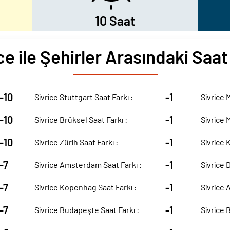
10 Saat
ce ile Şehirler Arasındaki Saat
-10
-1
Sivrice Stuttgart Saat Farkı :
Sivrice 
-10
-1
Sivrice Brüksel Saat Farkı :
Sivrice 
-10
-1
Sivrice Zürih Saat Farkı :
Sivrice K
-7
-1
Sivrice Amsterdam Saat Farkı :
Sivrice 
-7
-1
Sivrice Kopenhag Saat Farkı :
Sivrice 
-7
-1
Sivrice Budapeşte Saat Farkı :
Sivrice 