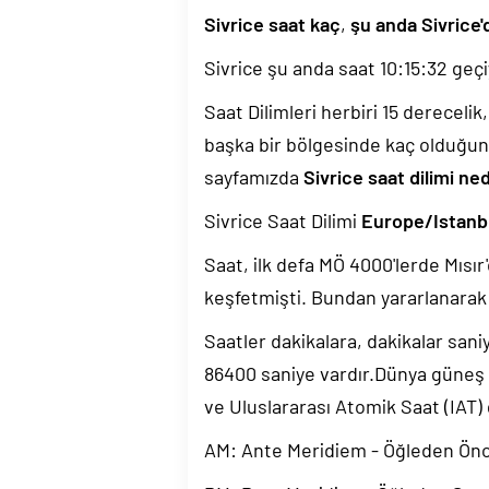
Sivrice saat kaç
,
şu anda Sivrice'
Sivrice şu anda saat
10:15:32
geçi
Saat Dilimleri herbiri 15 dereceli
başka bir bölgesinde kaç olduğun
sayfamızda
Sivrice saat dilimi ned
Sivrice Saat Dilimi
Europe/Istanb
Saat, ilk defa MÖ 4000'lerde Mısır'
keşfetmişti. Bundan yararlanarak 
Saatler dakikalara, dakikalar sani
86400 saniye vardır.Dünya güneş
ve Uluslararası Atomik Saat (IAT)
AM: Ante Meridiem - Öğleden Ön