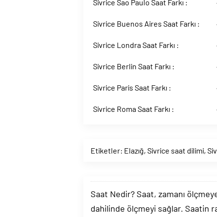
Sivrice Sao Paulo Saat Farkı :
Sivrice Buenos Aires Saat Farkı :
Sivrice Londra Saat Farkı :
Sivrice Berlin Saat Farkı :
Sivrice Paris Saat Farkı :
Sivrice Roma Saat Farkı :
Etiketler:
Elazığ
,
Sivrice saat dilimi
,
Si
Saat Nedir? Saat, zamanı ölçmeye y
dahilinde ölçmeyi sağlar. Saatin r