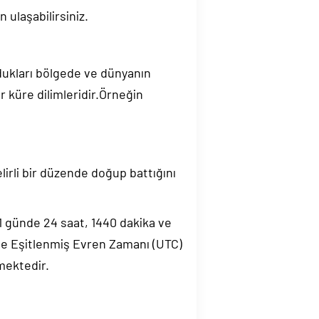
 ulaşabilirsiniz.
ndukları bölgede ve dünyanın
 küre dilimleridir.Örneğin
elirli bir düzende doğup battığını
.1 günde 24 saat, 1440 dakika ve
de Eşitlenmiş Evren Zamanı (UTC)
mektedir.