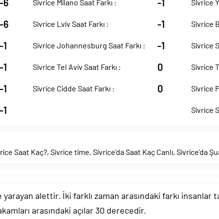
-6
-1
Sivrice Milano Saat Farkı :
Sivrice Y
-6
-1
Sivrice Lviv Saat Farkı :
Sivrice 
-1
-1
Sivrice Johannesburg Saat Farkı :
Sivrice 
-1
0
Sivrice Tel Aviv Saat Farkı :
Sivrice 
-1
0
Sivrice Cidde Saat Farkı :
Sivrice P
-1
Sivrice 
vrice Saat Kaç?
,
Sivrice time
,
Sivrice'da Saat Kaç Canlı
,
Sivrice'da Ş
arayan alettir. İki farklı zaman arasındaki farkı insanlar 
akamları arasındaki açılar 30 derecedir.