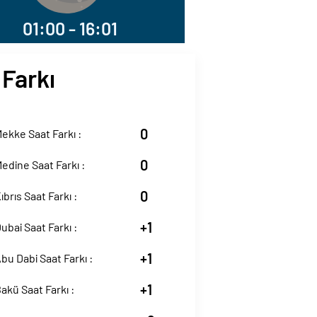
01:00 - 16:01
 Farkı
0
Mekke Saat Farkı :
0
Medine Saat Farkı :
0
ıbrıs Saat Farkı :
+1
Dubai Saat Farkı :
+1
Abu Dabi Saat Farkı :
+1
Bakü Saat Farkı :