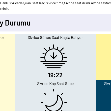
 Canlı,Sivrice'de Şuan Saat Kaç,Sivrice time,Sivrice saat dilimi.Ayrıca sayfam
rsiniz.
 Ay Durumu
yor
Sivrice Güneş Saat Kaçta Batıyor
19:22
Sivrice Kaç Saat Gece
Sivr