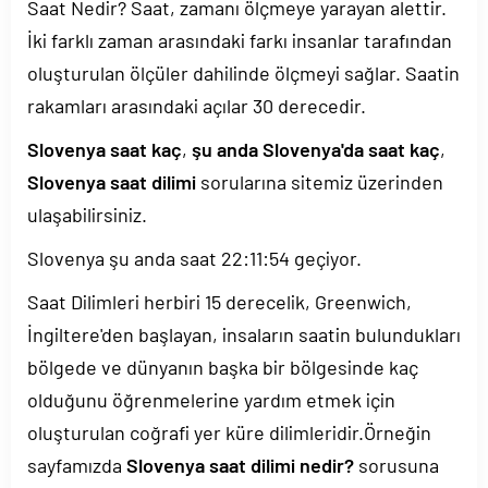
Saat Nedir? Saat, zamanı ölçmeye yarayan alettir.
İki farklı zaman arasındaki farkı insanlar tarafından
oluşturulan ölçüler dahilinde ölçmeyi sağlar. Saatin
rakamları arasındaki açılar 30 derecedir.
Slovenya saat kaç
,
şu anda Slovenya'da saat kaç
,
Slovenya saat dilimi
sorularına sitemiz üzerinden
ulaşabilirsiniz.
Slovenya şu anda saat
22:11:54
geçiyor.
Saat Dilimleri herbiri 15 derecelik, Greenwich,
İngiltere'den başlayan, insaların saatin bulundukları
bölgede ve dünyanın başka bir bölgesinde kaç
olduğunu öğrenmelerine yardım etmek için
oluşturulan coğrafi yer küre dilimleridir.Örneğin
sayfamızda
Slovenya saat dilimi nedir?
sorusuna