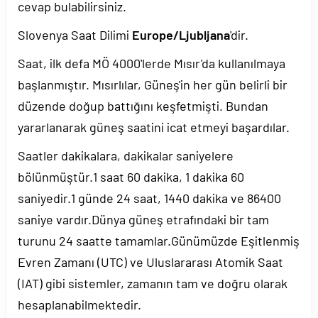
cevap bulabilirsiniz.
Slovenya Saat Dilimi
Europe/Ljubljana
'dir.
Saat, ilk defa MÖ 4000'lerde Mısır'da kullanılmaya
başlanmıştır. Mısırlılar, Güneş'in her gün belirli bir
düzende doğup battığını keşfetmişti. Bundan
yararlanarak güneş saatini icat etmeyi başardılar.
Saatler dakikalara, dakikalar saniyelere
bölünmüştür.1 saat 60 dakika, 1 dakika 60
saniyedir.1 günde 24 saat, 1440 dakika ve 86400
saniye vardır.Dünya güneş etrafındaki bir tam
turunu 24 saatte tamamlar.Günümüzde Eşitlenmiş
Evren Zamanı (UTC) ve Uluslararası Atomik Saat
(IAT) gibi sistemler, zamanın tam ve doğru olarak
hesaplanabilmektedir.