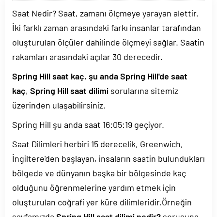
Saat Nedir? Saat, zamanı ölçmeye yarayan alettir.
İki farklı zaman arasındaki farkı insanlar tarafından
oluşturulan ölçüler dahilinde ölçmeyi sağlar. Saatin
rakamları arasındaki açılar 30 derecedir.
Spring Hill saat kaç
,
şu anda Spring Hill'de saat
kaç
,
Spring Hill saat dilimi
sorularına sitemiz
üzerinden ulaşabilirsiniz.
Spring Hill şu anda saat
16:05:19
geçiyor.
Saat Dilimleri herbiri 15 derecelik, Greenwich,
İngiltere'den başlayan, insaların saatin bulundukları
bölgede ve dünyanın başka bir bölgesinde kaç
olduğunu öğrenmelerine yardım etmek için
oluşturulan coğrafi yer küre dilimleridir.Örneğin
sayfamızda
Spring Hill saat dilimi nedir?
sorusuna