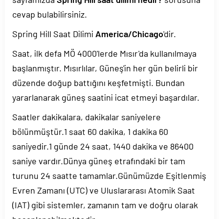
cevap bulabilirsiniz.
Spring Hill Saat Dilimi
America/Chicago
'dir.
Saat, ilk defa MÖ 4000'lerde Mısır'da kullanılmaya
başlanmıştır. Mısırlılar, Güneş'in her gün belirli bir
düzende doğup battığını keşfetmişti. Bundan
yararlanarak güneş saatini icat etmeyi başardılar.
Saatler dakikalara, dakikalar saniyelere
bölünmüştür.1 saat 60 dakika, 1 dakika 60
saniyedir.1 günde 24 saat, 1440 dakika ve 86400
saniye vardır.Dünya güneş etrafındaki bir tam
turunu 24 saatte tamamlar.Günümüzde Eşitlenmiş
Evren Zamanı (UTC) ve Uluslararası Atomik Saat
(IAT) gibi sistemler, zamanın tam ve doğru olarak