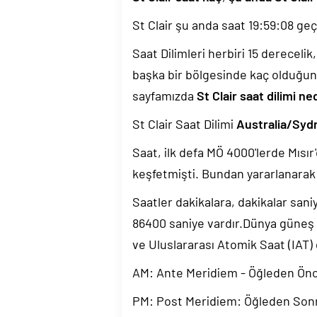
St Clair şu anda saat
19:59:09
geçi
Saat Dilimleri herbiri 15 dereceli
başka bir bölgesinde kaç olduğun
sayfamızda
St Clair saat dilimi ne
St Clair Saat Dilimi
Australia/Syd
Saat, ilk defa MÖ 4000'lerde Mısır'
keşfetmişti. Bundan yararlanarak 
Saatler dakikalara, dakikalar sani
86400 saniye vardır.Dünya güneş
ve Uluslararası Atomik Saat (IAT)
AM: Ante Meridiem - Öğleden Ön
PM: Post Meridiem: Öğleden Son