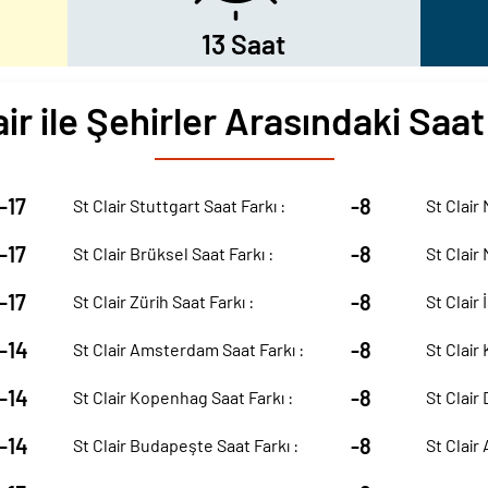
13 Saat
air ile Şehirler Arasındaki Saat
-17
-8
St Clair Stuttgart Saat Farkı :
St Clair
-17
-8
St Clair Brüksel Saat Farkı :
St Clair
-17
-8
St Clair Zürih Saat Farkı :
St Clair 
-14
-8
St Clair Amsterdam Saat Farkı :
St Clair 
-14
-8
St Clair Kopenhag Saat Farkı :
St Clair 
-14
-8
St Clair Budapeşte Saat Farkı :
St Clair 