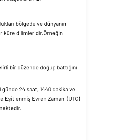
ndukları bölgede ve dünyanın
 küre dilimleridir.Örneğin
elirli bir düzende doğup battığını
.1 günde 24 saat, 1440 dakika ve
de Eşitlenmiş Evren Zamanı (UTC)
mektedir.