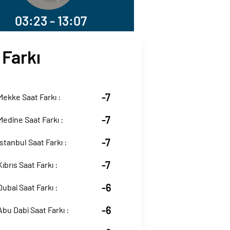
03:23 - 13:07
 Farkı
-7
 Mekke Saat Farkı :
-7
 Medine Saat Farkı :
-7
İstanbul Saat Farkı :
-7
Kıbrıs Saat Farkı :
-6
Dubai Saat Farkı :
-6
Abu Dabi Saat Farkı :