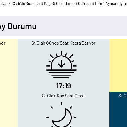
ya, St Clair'de Şuan Saat Kaç,St Clair time,St Clair Saat Dilimi.Ayrıca sayfa
 Ay Durumu
yor
St Clair Güneş Saat Kaçta Batıyor
17:19
St Clair Kaç Saat Gece
St C