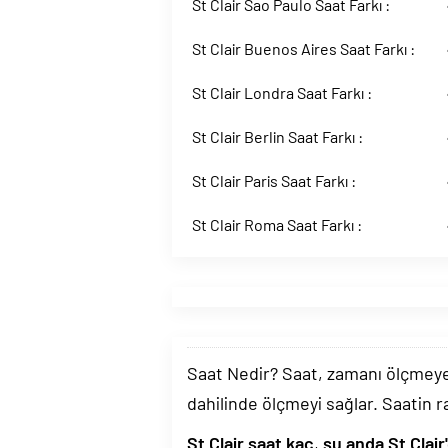
St Clair Sao Paulo Saat Farkı :
St Clair Buenos Aires Saat Farkı :
St Clair Londra Saat Farkı :
St Clair Berlin Saat Farkı :
St Clair Paris Saat Farkı :
St Clair Roma Saat Farkı :
Saat Nedir? Saat, zamanı ölçmeye y
dahilinde ölçmeyi sağlar. Saatin r
St Clair saat kaç
,
şu anda St Clair