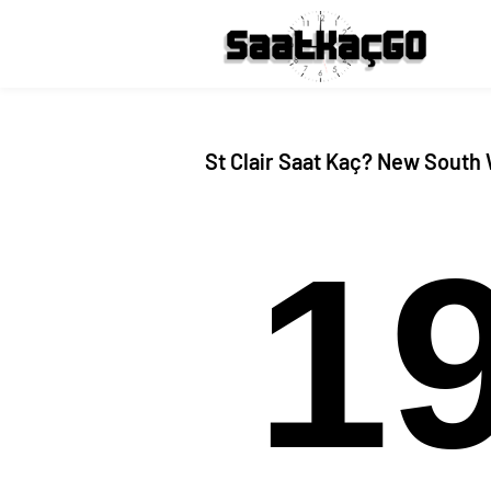
St Clair Saat Kaç? New South 
1