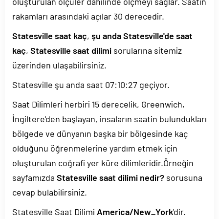
oluşturulan ölçüler dahilinde ölçmeyi sağlar. Saatin
rakamları arasındaki açılar 30 derecedir.
Statesville saat kaç
,
şu anda Statesville'de saat
kaç
,
Statesville saat dilimi
sorularına sitemiz
üzerinden ulaşabilirsiniz.
Statesville şu anda saat
07:10:27
geçiyor.
Saat Dilimleri herbiri 15 derecelik, Greenwich,
İngiltere'den başlayan, insaların saatin bulundukları
bölgede ve dünyanın başka bir bölgesinde kaç
olduğunu öğrenmelerine yardım etmek için
oluşturulan coğrafi yer küre dilimleridir.Örneğin
sayfamızda
Statesville saat dilimi nedir?
sorusuna
cevap bulabilirsiniz.
Statesville Saat Dilimi
America/New_York
'dir.