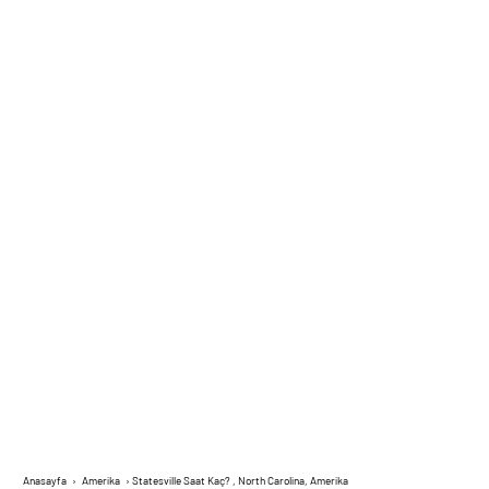
Anasayfa
›
Amerika
›
Statesville Saat Kaç? , North Carolina, Amerika