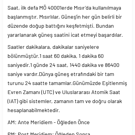
Saat, ilk defa MÖ 4000'lerde Mısır'da kullanılmaya
başlanmıştır. Mısırlılar, Güneş'in her gün belirli bir
düzende doğup battığını keşfetmişti. Bundan
yararlanarak güneş saatini icat etmeyi başardılar.
Saatler dakikalara, dakikalar saniyelere
bölünmüştür.1 saat 60 dakika, 1 dakika 60
saniyedir.1 günde 24 saat, 1440 dakika ve 86400
saniye vardır.Dünya güneş etrafındaki bir tam
turunu 24 saatte tamamlar.Günümüzde Eşitlenmiş
Evren Zamanı (UTC) ve Uluslararası Atomik Saat
(IAT) gibi sistemler, zamanın tam ve doğru olarak
hesaplanabilmektedir.
AM: Ante Meridiem - Öğleden Önce
PM: Post Meridiem: Öğleden Sonra