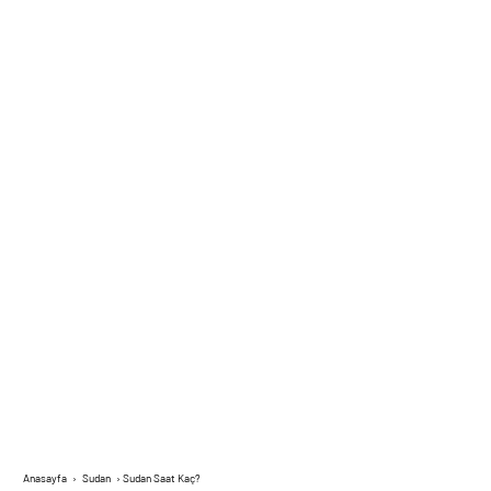
Anasayfa
›
Sudan
›
Sudan Saat Kaç?