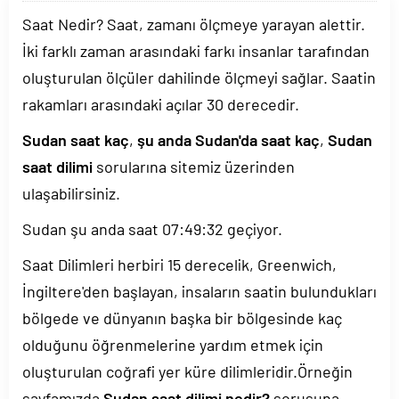
Saat Nedir? Saat, zamanı ölçmeye yarayan alettir.
İki farklı zaman arasındaki farkı insanlar tarafından
oluşturulan ölçüler dahilinde ölçmeyi sağlar. Saatin
rakamları arasındaki açılar 30 derecedir.
Sudan saat kaç
,
şu anda Sudan'da saat kaç
,
Sudan
saat dilimi
sorularına sitemiz üzerinden
ulaşabilirsiniz.
Sudan şu anda saat
07:49:32
geçiyor.
Saat Dilimleri herbiri 15 derecelik, Greenwich,
İngiltere'den başlayan, insaların saatin bulundukları
bölgede ve dünyanın başka bir bölgesinde kaç
olduğunu öğrenmelerine yardım etmek için
oluşturulan coğrafi yer küre dilimleridir.Örneğin
sayfamızda
Sudan saat dilimi nedir?
sorusuna