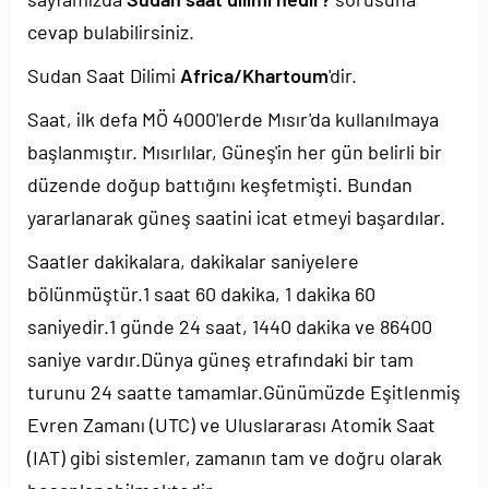
cevap bulabilirsiniz.
Sudan Saat Dilimi
Africa/Khartoum
'dir.
Saat, ilk defa MÖ 4000'lerde Mısır'da kullanılmaya
başlanmıştır. Mısırlılar, Güneş'in her gün belirli bir
düzende doğup battığını keşfetmişti. Bundan
yararlanarak güneş saatini icat etmeyi başardılar.
Saatler dakikalara, dakikalar saniyelere
bölünmüştür.1 saat 60 dakika, 1 dakika 60
saniyedir.1 günde 24 saat, 1440 dakika ve 86400
saniye vardır.Dünya güneş etrafındaki bir tam
turunu 24 saatte tamamlar.Günümüzde Eşitlenmiş
Evren Zamanı (UTC) ve Uluslararası Atomik Saat
(IAT) gibi sistemler, zamanın tam ve doğru olarak