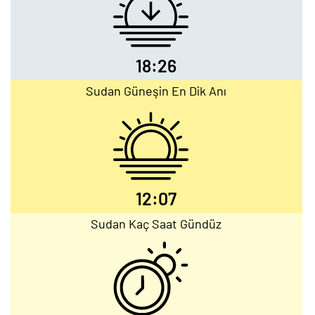
18:26
Sudan Güneşin En Dik Anı
12:07
Sudan Kaç Saat Gündüz