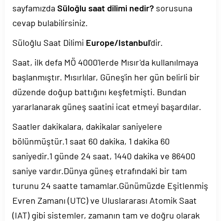
sayfamızda
Süloğlu saat dilimi nedir?
sorusuna
cevap bulabilirsiniz.
Süloğlu Saat Dilimi
Europe/Istanbul
'dir.
Saat, ilk defa MÖ 4000'lerde Mısır'da kullanılmaya
başlanmıştır. Mısırlılar, Güneş'in her gün belirli bir
düzende doğup battığını keşfetmişti. Bundan
yararlanarak güneş saatini icat etmeyi başardılar.
Saatler dakikalara, dakikalar saniyelere
bölünmüştür.1 saat 60 dakika, 1 dakika 60
saniyedir.1 günde 24 saat, 1440 dakika ve 86400
saniye vardır.Dünya güneş etrafındaki bir tam
turunu 24 saatte tamamlar.Günümüzde Eşitlenmiş
Evren Zamanı (UTC) ve Uluslararası Atomik Saat
(IAT) gibi sistemler, zamanın tam ve doğru olarak