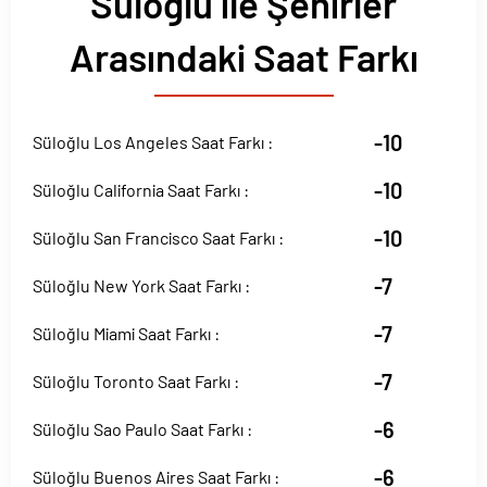
Süloğlu ile Şehirler
Arasındaki Saat Farkı
-10
Süloğlu Los Angeles Saat Farkı :
-10
Süloğlu California Saat Farkı :
-10
Süloğlu San Francisco Saat Farkı :
-7
Süloğlu New York Saat Farkı :
-7
Süloğlu Miami Saat Farkı :
-7
Süloğlu Toronto Saat Farkı :
-6
Süloğlu Sao Paulo Saat Farkı :
-6
Süloğlu Buenos Aires Saat Farkı :