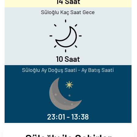
14 Saat
Süloğlu Kaç Saat Gece
10 Saat
Süloğlu Ay Doğuş Saati - Ay Batış Saati
23:01 - 13:38