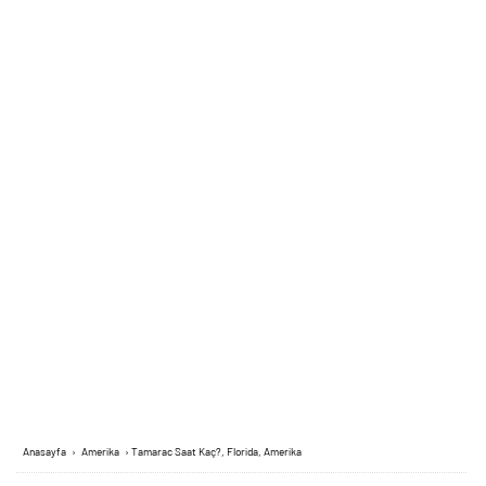
Anasayfa
›
Amerika
›
Tamarac Saat Kaç?, Florida, Amerika