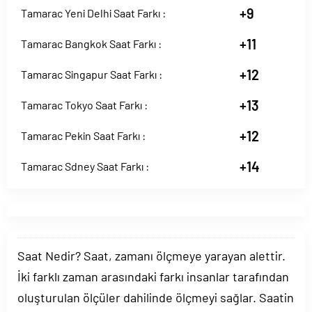
+9
Tamarac Yeni Delhi Saat Farkı :
+11
Tamarac Bangkok Saat Farkı :
+12
Tamarac Singapur Saat Farkı :
+13
Tamarac Tokyo Saat Farkı :
+12
Tamarac Pekin Saat Farkı :
+14
Tamarac Sdney Saat Farkı :
Saat Nedir? Saat, zamanı ölçmeye yarayan alettir.
İki farklı zaman arasındaki farkı insanlar tarafından
oluşturulan ölçüler dahilinde ölçmeyi sağlar. Saatin