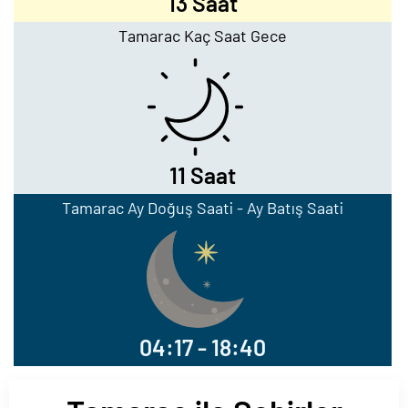
13 Saat
Tamarac Kaç Saat Gece
11 Saat
Tamarac Ay Doğuş Saati - Ay Batış Saati
04:17 - 18:40