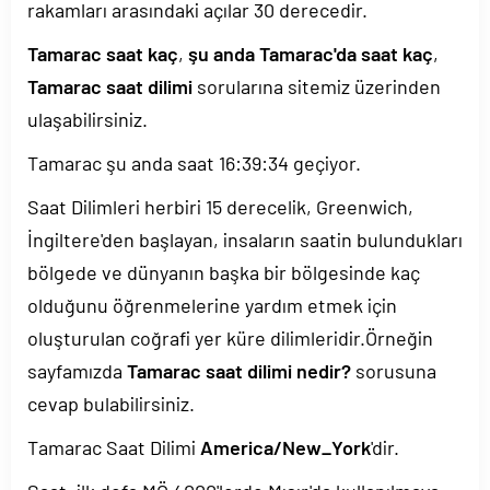
rakamları arasındaki açılar 30 derecedir.
Tamarac saat kaç
,
şu anda Tamarac'da saat kaç
,
Tamarac saat dilimi
sorularına sitemiz üzerinden
ulaşabilirsiniz.
Tamarac şu anda saat
16:39:34
geçiyor.
Saat Dilimleri herbiri 15 derecelik, Greenwich,
İngiltere'den başlayan, insaların saatin bulundukları
bölgede ve dünyanın başka bir bölgesinde kaç
olduğunu öğrenmelerine yardım etmek için
oluşturulan coğrafi yer küre dilimleridir.Örneğin
sayfamızda
Tamarac saat dilimi nedir?
sorusuna
cevap bulabilirsiniz.
Tamarac Saat Dilimi
America/New_York
'dir.