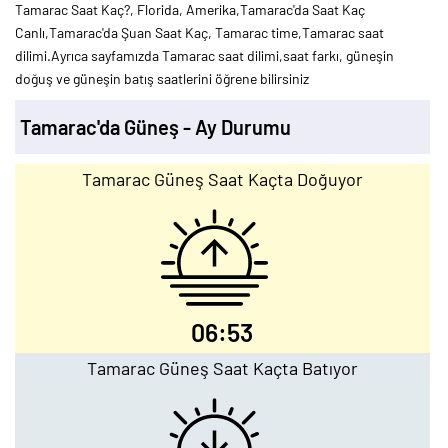
Tamarac Saat Kaç?, Florida, Amerika,Tamarac'da Saat Kaç
Canlı,Tamarac'da Şuan Saat Kaç, Tamarac time,Tamarac saat
dilimi.Ayrıca sayfamızda Tamarac saat dilimi,saat farkı, güneşin
doğuş ve güneşin batış saatlerini öğrene bilirsiniz
Tamarac'da Güneş - Ay Durumu
Tamarac Güneş Saat Kaçta Doğuyor
06:53
Tamarac Güneş Saat Kaçta Batıyor