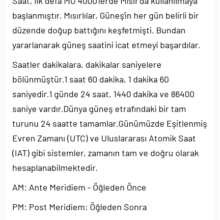
Saat, ilk defa MÖ 4000'lerde Mısır'da kullanılmaya
başlanmıştır. Mısırlılar, Güneş'in her gün belirli bir
düzende doğup battığını keşfetmişti. Bundan
yararlanarak güneş saatini icat etmeyi başardılar.
Saatler dakikalara, dakikalar saniyelere
bölünmüştür.1 saat 60 dakika, 1 dakika 60
saniyedir.1 günde 24 saat, 1440 dakika ve 86400
saniye vardır.Dünya güneş etrafındaki bir tam
turunu 24 saatte tamamlar.Günümüzde Eşitlenmiş
Evren Zamanı (UTC) ve Uluslararası Atomik Saat
(IAT) gibi sistemler, zamanın tam ve doğru olarak
hesaplanabilmektedir.
AM: Ante Meridiem - Öğleden Önce
PM: Post Meridiem: Öğleden Sonra