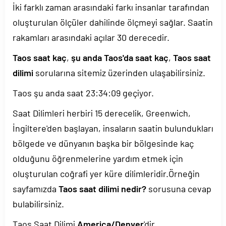
İki farklı zaman arasındaki farkı insanlar tarafından
oluşturulan ölçüler dahilinde ölçmeyi sağlar. Saatin
rakamları arasındaki açılar 30 derecedir.
Taos saat kaç
,
şu anda Taos'da saat kaç
,
Taos saat
dilimi
sorularına sitemiz üzerinden ulaşabilirsiniz.
Taos şu anda saat
23:34:09
geçiyor.
Saat Dilimleri herbiri 15 derecelik, Greenwich,
İngiltere'den başlayan, insaların saatin bulundukları
bölgede ve dünyanın başka bir bölgesinde kaç
olduğunu öğrenmelerine yardım etmek için
oluşturulan coğrafi yer küre dilimleridir.Örneğin
sayfamızda
Taos saat dilimi nedir?
sorusuna cevap
bulabilirsiniz.
Taos Saat Dilimi
America/Denver
'dir.