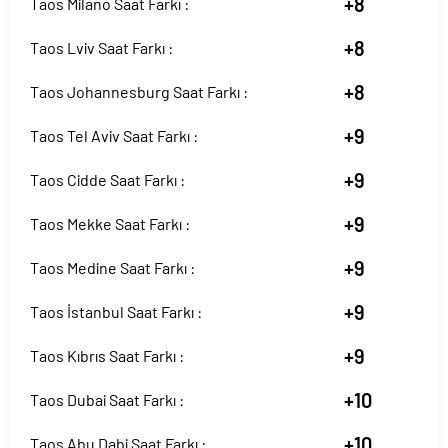
+8
Taos Milano Saat Farkı :
+8
Taos Lviv Saat Farkı :
+8
Taos Johannesburg Saat Farkı :
+9
Taos Tel Aviv Saat Farkı :
+9
Taos Cidde Saat Farkı :
+9
Taos Mekke Saat Farkı :
+9
Taos Medine Saat Farkı :
+9
Taos İstanbul Saat Farkı :
+9
Taos Kıbrıs Saat Farkı :
+10
Taos Dubai Saat Farkı :
+10
Taos Abu Dabi Saat Farkı :