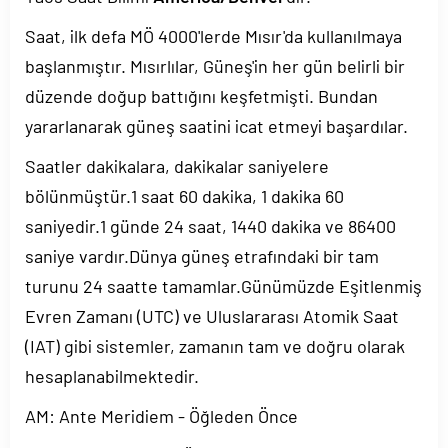
Saat, ilk defa MÖ 4000'lerde Mısır'da kullanılmaya
başlanmıştır. Mısırlılar, Güneş'in her gün belirli bir
düzende doğup battığını keşfetmişti. Bundan
yararlanarak güneş saatini icat etmeyi başardılar.
Saatler dakikalara, dakikalar saniyelere
bölünmüştür.1 saat 60 dakika, 1 dakika 60
saniyedir.1 günde 24 saat, 1440 dakika ve 86400
saniye vardır.Dünya güneş etrafındaki bir tam
turunu 24 saatte tamamlar.Günümüzde Eşitlenmiş
Evren Zamanı (UTC) ve Uluslararası Atomik Saat
(IAT) gibi sistemler, zamanın tam ve doğru olarak
hesaplanabilmektedir.
AM: Ante Meridiem - Öğleden Önce