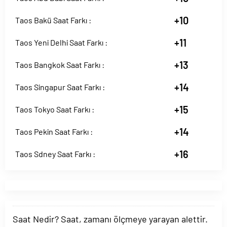
+10
Taos Bakü Saat Farkı :
+11
Taos Yeni Delhi Saat Farkı :
+13
Taos Bangkok Saat Farkı :
+14
Taos Singapur Saat Farkı :
+15
Taos Tokyo Saat Farkı :
+14
Taos Pekin Saat Farkı :
+16
Taos Sdney Saat Farkı :
Saat Nedir? Saat, zamanı ölçmeye yarayan alettir.