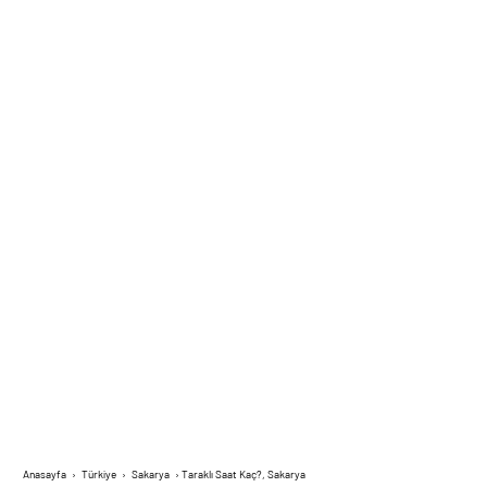
Anasayfa
›
Türkiye
›
Sakarya
›
Taraklı Saat Kaç?, Sakarya