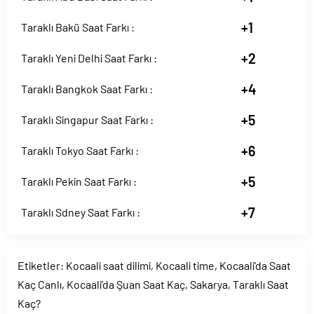
+1
Taraklı Bakü Saat Farkı :
+2
Taraklı Yeni Delhi Saat Farkı :
+4
Taraklı Bangkok Saat Farkı :
+5
Taraklı Singapur Saat Farkı :
+6
Taraklı Tokyo Saat Farkı :
+5
Taraklı Pekin Saat Farkı :
+7
Taraklı Sdney Saat Farkı :
Etiketler:
Kocaali saat dilimi
,
Kocaali time
,
Kocaali'da Saat
Kaç Canlı
,
Kocaali'da Şuan Saat Kaç
,
Sakarya
,
Taraklı Saat
Kaç?