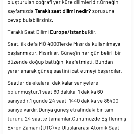
oluşturulan coğrafi yer küre dilimleridir.Örneğin
sayfamızda
Taraklı saat dilimi nedir?
sorusuna
cevap bulabilirsiniz.
Taraklı Saat Dilimi
Europe/Istanbul
'dir.
Saat, ilk defa MÖ 4000'lerde Mısır'da kullanılmaya
başlanmıştır. Mısırlılar, Güneş'in her gün belirli bir
düzende doğup battığını keşfetmişti. Bundan
yararlanarak güneş saatini icat etmeyi başardılar.
Saatler dakikalara, dakikalar saniyelere
bölünmüştür.1 saat 60 dakika, 1 dakika 60
saniyedir.1 günde 24 saat, 1440 dakika ve 86400
saniye vardır.Dünya güneş etrafındaki bir tam
turunu 24 saatte tamamlar.Günümüzde Eşitlenmiş
Evren Zamanı (UTC) ve Uluslararası Atomik Saat