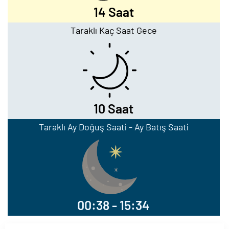
14 Saat
Taraklı Kaç Saat Gece
10 Saat
Taraklı Ay Doğuş Saati - Ay Batış Saati
00:38 - 15:34