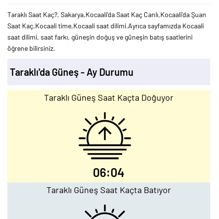
Taraklı Saat Kaç?, Sakarya,Kocaali'da Saat Kaç Canlı,Kocaali'da Şuan
Saat Kaç,Kocaali time,Kocaali saat dilimi.Ayrıca sayfamızda Kocaali
saat dilimi, saat farkı, güneşin doğuş ve güneşin batış saatlerini
öğrene bilirsiniz.
Taraklı'da Güneş - Ay Durumu
Taraklı Güneş Saat Kaçta Doğuyor
06:04
Taraklı Güneş Saat Kaçta Batıyor