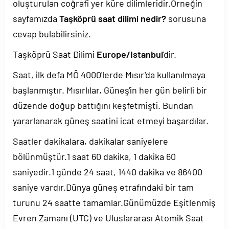
oluşturulan coğrafi yer küre dilimleridir.Örneğin
sayfamızda
Taşköprü saat dilimi nedir?
sorusuna
cevap bulabilirsiniz.
Taşköprü Saat Dilimi
Europe/Istanbul
'dir.
Saat, ilk defa MÖ 4000'lerde Mısır'da kullanılmaya
başlanmıştır. Mısırlılar, Güneş'in her gün belirli bir
düzende doğup battığını keşfetmişti. Bundan
yararlanarak güneş saatini icat etmeyi başardılar.
Saatler dakikalara, dakikalar saniyelere
bölünmüştür.1 saat 60 dakika, 1 dakika 60
saniyedir.1 günde 24 saat, 1440 dakika ve 86400
saniye vardır.Dünya güneş etrafındaki bir tam
turunu 24 saatte tamamlar.Günümüzde Eşitlenmiş
Evren Zamanı (UTC) ve Uluslararası Atomik Saat