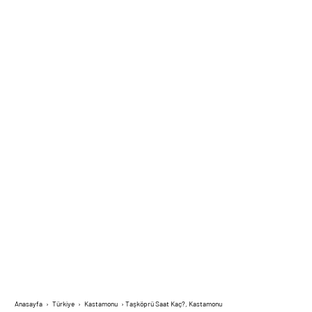
Anasayfa
›
Türkiye
›
Kastamonu
›
Taşköprü Saat Kaç?, Kastamonu