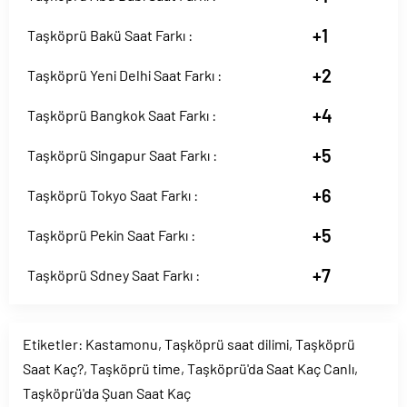
+1
Taşköprü Bakü Saat Farkı :
+2
Taşköprü Yeni Delhi Saat Farkı :
+4
Taşköprü Bangkok Saat Farkı :
+5
Taşköprü Singapur Saat Farkı :
+6
Taşköprü Tokyo Saat Farkı :
+5
Taşköprü Pekin Saat Farkı :
+7
Taşköprü Sdney Saat Farkı :
Etiketler:
Kastamonu
,
Taşköprü saat dilimi
,
Taşköprü
Saat Kaç?
,
Taşköprü time
,
Taşköprü'da Saat Kaç Canlı
,
Taşköprü'da Şuan Saat Kaç