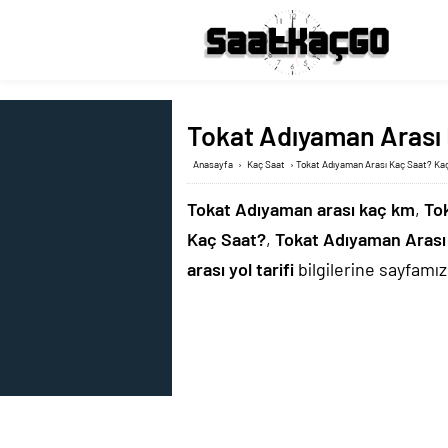
Tokat Adıyaman Arası 
Anasayfa
›
Kaç Saat
›
Tokat Adıyaman Arası Kaç Saat? Kaç
Tokat Adıyaman arası kaç km
,
To
Kaç Saat?
,
Tokat Adıyaman Arası
arası yol tarifi
bilgilerine sayfamızd