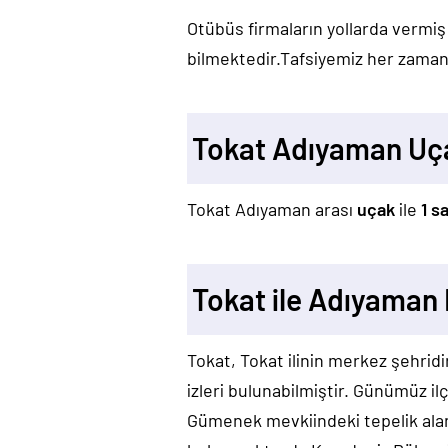
Otübüs firmaların yollarda vermiş
bilmektedir.Tafsiyemiz her zaman 
Tokat Adıyaman Uç
Tokat Adıyaman arası
uçak
ile
1 s
Tokat ile Adıyaman 
Tokat, Tokat ilinin merkez şehridi
izleri bulunabilmiştir. Günümüz i
Gümenek mevkiindeki tepelik ala