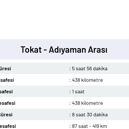
Tokat - Adıyaman Arası
üresi
: 5 saat 56 dakika
safesi
: 438 kilometre
safesi
: 1 saat
esafesi
: 438 kilometre
üresi
: 8 saat 30 dakika
esafesi
: 87 saat - 419 km