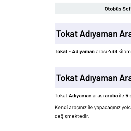
Otobüs Sefe
Tokat Adıyaman Ar
Tokat
-
Adıyaman
arası
438
kilom
Tokat Adıyaman Ar
Tokat
Adıyaman
arası
araba
ile
5 
Kendi araçınız ile yapacağınız yo
değişmektedir.