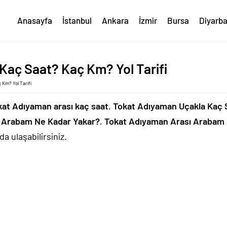
Anasayfa
İstanbul
Ankara
İzmir
Bursa
Diyarba
Kaç Saat? Kaç Km? Yol Tarifi
 Km? Yol Tarifi
kat Adıyaman arası kaç saat
,
Tokat Adıyaman Uçakla Kaç 
 Arabam Ne Kadar Yakar?
,
Tokat Adıyaman Arası Arabam 
a ulaşabilirsiniz.