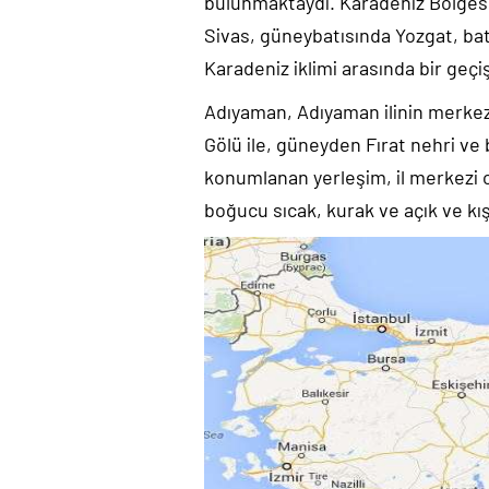
bulunmaktaydı. Karadeniz Bölge
Sivas, güneybatısında Yozgat, batıs
Karadeniz iklimi arasında bir geçi
Adıyaman, Adıyaman ilinin merke
Gölü ile, güneyden Fırat nehri ve b
konumlanan yerleşim, il merkezi 
boğucu sıcak, kurak ve açık ve kış