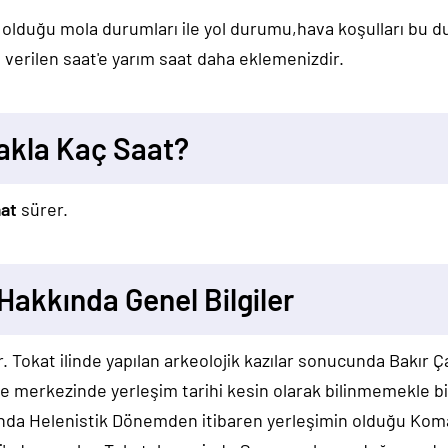
 olduğu mola durumları ile yol durumu,hava koşulları bu 
verilen saat'e yarım saat daha eklemenizdir.
akla Kaç Saat?
aat
sürer.
Hakkında Genel Bilgiler
r. Tokat ilinde yapılan arkeolojik kazılar sonucunda Bakır
lçe merkezinde yerleşim tarihi kesin olarak bilinmemekle 
nda Helenistik Dönemden itibaren yerleşimin olduğu Koma