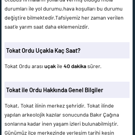
durumları ile yol durumu,hava koşulları bu durumu
değiştire bilmektedir.Tafsiyemiz her zaman verilen
saat'e yarım saat daha eklemenizdir.
Tokat Ordu Uçakla Kaç Saat?
Tokat Ordu arası
uçak
ile
40 dakika
sürer.
Tokat ile Ordu Hakkında Genel Bilgiler
Tokat, Tokat ilinin merkez şehridir. Tokat ilinde
yapılan arkeolojik kazılar sonucunda Bakır Çağına
sonlarına kadar inen yaşam izleri bulunabilmiştir.
Günümüz ilçe merkezinde yerleşim tarihi kesin