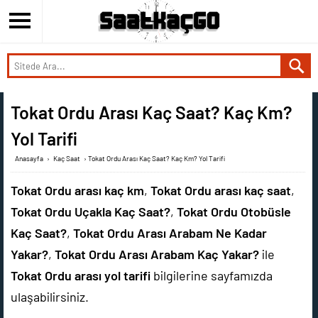
Tokat Ordu Arası Kaç Saat? Kaç Km?
Yol Tarifi
Anasayfa
›
Kaç Saat
›
Tokat Ordu Arası Kaç Saat? Kaç Km? Yol Tarifi
Tokat Ordu arası kaç km
,
Tokat Ordu arası kaç saat
,
Tokat Ordu Uçakla Kaç Saat?
,
Tokat Ordu Otobüsle
Kaç Saat?
,
Tokat Ordu Arası Arabam Ne Kadar
Yakar?
,
Tokat Ordu Arası Arabam Kaç Yakar?
ile
Tokat Ordu arası yol tarifi
bilgilerine sayfamızda
ulaşabilirsiniz.