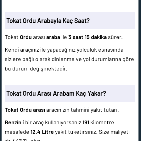
Tokat Ordu Arabayla Kaç Saat?
Tokat
Ordu
arası
araba
ile
3 saat 15 dakika
sürer.
Kendi araçınız ile yapacağınız yolculuk esnasında
sizlere bağlı olarak dinlenme ve yol durumlarına göre
bu durum değişmektedir.
Tokat Ordu Arası Arabam Kaç Yakar?
Tokat Ordu arası
aracınızın tahmini yakıt tutarı.
Benzin
li bir araç kullanıyorsanız
191
kilometre
mesafede
12.4
Litre
yakıt tüketirsiniz. Size maliyeti