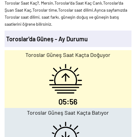
Toroslar Saat Kaç?, Mersin,Toroslar'da Saat Kaç Canlı,Toroslar'da
Şuan Saat Kaç,Toroslar time,Toroslar saat dilimi.Ayrıca sayfamızda
Toroslar saat dilimi, saat farkı, güneşin doğuş ve güneşin batış
saatlerini öğrene bilirsiniz.
Toroslar'da Güneş - Ay Durumu
Toroslar Güneş Saat Kaçta Doğuyor
05:56
Toroslar Güneş Saat Kaçta Batıyor