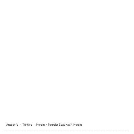
Anasayfa
›
Türkiye
›
Mersin
›
Toroslar Saat Kaç?, Mersin