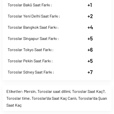
+1
Toroslar Bakü Saat Farkı :
+2
Toroslar Yeni Delhi Saat Farkı :
+4
Toroslar Bangkok Saat Farkı :
+5
Toroslar Singapur Saat Farkı :
+6
Toroslar Tokyo Saat Farkı :
+5
Toroslar Pekin Saat Farkı :
+7
Toroslar Sdney Saat Farkı :
Etiketler:
Mersin
,
Toroslar saat dilimi
,
Toroslar Saat Kaç?
,
Toroslar time
,
Toroslar'da Saat Kaç Canlı
,
Toroslar'da Şuan
Saat Kaç