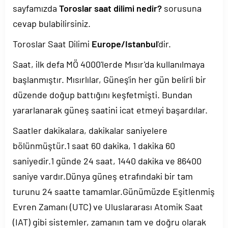
sayfamızda
Toroslar saat dilimi nedir?
sorusuna
cevap bulabilirsiniz.
Toroslar Saat Dilimi
Europe/Istanbul
'dir.
Saat, ilk defa MÖ 4000'lerde Mısır'da kullanılmaya
başlanmıştır. Mısırlılar, Güneş'in her gün belirli bir
düzende doğup battığını keşfetmişti. Bundan
yararlanarak güneş saatini icat etmeyi başardılar.
Saatler dakikalara, dakikalar saniyelere
bölünmüştür.1 saat 60 dakika, 1 dakika 60
saniyedir.1 günde 24 saat, 1440 dakika ve 86400
saniye vardır.Dünya güneş etrafındaki bir tam
turunu 24 saatte tamamlar.Günümüzde Eşitlenmiş
Evren Zamanı (UTC) ve Uluslararası Atomik Saat
(IAT) gibi sistemler, zamanın tam ve doğru olarak