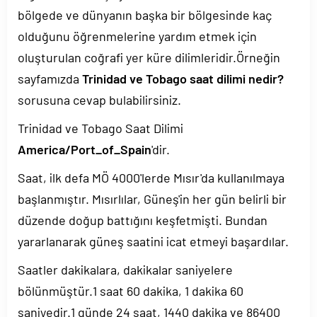
bölgede ve dünyanın başka bir bölgesinde kaç
olduğunu öğrenmelerine yardım etmek için
oluşturulan coğrafi yer küre dilimleridir.Örneğin
sayfamızda
Trinidad ve Tobago saat dilimi nedir?
sorusuna cevap bulabilirsiniz.
Trinidad ve Tobago Saat Dilimi
America/Port_of_Spain
'dir.
Saat, ilk defa MÖ 4000'lerde Mısır'da kullanılmaya
başlanmıştır. Mısırlılar, Güneş'in her gün belirli bir
düzende doğup battığını keşfetmişti. Bundan
yararlanarak güneş saatini icat etmeyi başardılar.
Saatler dakikalara, dakikalar saniyelere
bölünmüştür.1 saat 60 dakika, 1 dakika 60
saniyedir.1 günde 24 saat, 1440 dakika ve 86400