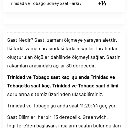
+14
Trinidad ve Tobago Sdney Saat Farkı :
Saat Nedir? Saat, zamanı ölçmeye yarayan alettir.
İki farklı zaman arasındaki farkı insanlar tarafından
oluşturulan ölçüler dahilinde ölçmeyi sağlar. Saatin
rakamları arasındaki açılar 30 derecedir.
Trinidad ve Tobago saat kaç
,
şu anda Trinidad ve
Tobago'da saat kaç
,
Trinidad ve Tobago saat dilimi
sorularına sitemiz üzerinden ulaşabilirsiniz.
Trinidad ve Tobago şu anda saat
11:29:44
geçiyor.
Saat Dilimleri herbiri 15 derecelik, Greenwich,
İngiltere'den başlayan, insaların saatin bulundukları