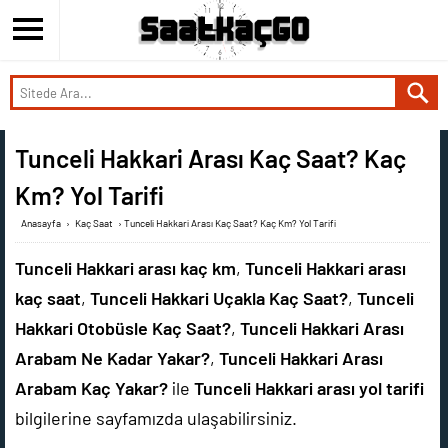
Tunceli Hakkari Arası Kaç Saat? Kaç
Km? Yol Tarifi
Anasayfa
›
Kaç Saat
›
Tunceli Hakkari Arası Kaç Saat? Kaç Km? Yol Tarifi
Tunceli Hakkari arası kaç km
,
Tunceli Hakkari arası
kaç saat
,
Tunceli Hakkari Uçakla Kaç Saat?
,
Tunceli
Hakkari Otobüsle Kaç Saat?
,
Tunceli Hakkari Arası
Arabam Ne Kadar Yakar?
,
Tunceli Hakkari Arası
Arabam Kaç Yakar?
ile
Tunceli Hakkari arası yol tarifi
bilgilerine sayfamızda ulaşabilirsiniz.