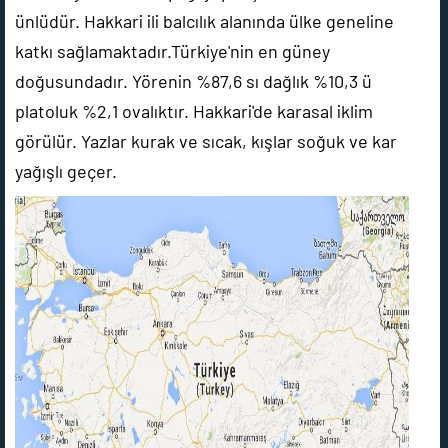
ünlüdür. Hakkari ili balcılık alanında ülke geneline
katkı sağlamaktadır.Türkiye'nin en güney
doğusundadır. Yörenin %87,6 sı dağlık %10,3 ü
platoluk %2,1 ovalıktır. Hakkari'de karasal iklim
görülür. Yazlar kurak ve sıcak, kışlar soğuk ve kar
yağışlı geçer.