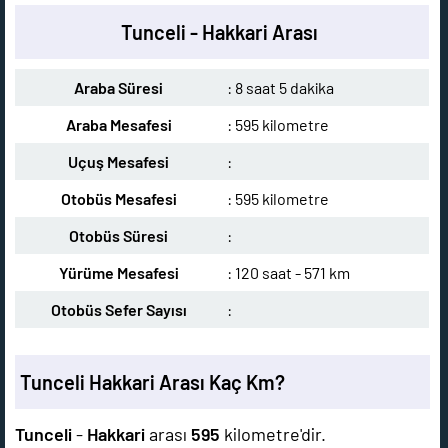
Tunceli - Hakkari Arası
Araba Süresi
: 8 saat 5 dakika
Araba Mesafesi
: 595 kilometre
Uçuş Mesafesi
:
Otobüs Mesafesi
: 595 kilometre
Otobüs Süresi
:
Yürüme Mesafesi
: 120 saat - 571 km
Otobüs Sefer Sayısı
:
Tunceli Hakkari Arası Kaç Km?
Tunceli
-
Hakkari
arası
595
kilometre'dir.