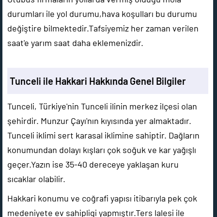
durumları ile yol durumu,hava koşulları bu durumu
değiştire bilmektedir.Tafsiyemiz her zaman verilen
saat'e yarım saat daha eklemenizdir.
Tunceli ile Hakkari Hakkında Genel Bilgiler
Tunceli, Türkiye'nin Tunceli ilinin merkez ilçesi olan
şehirdir. Munzur Çayı'nın kıyısında yer almaktadır.
Tunceli iklimi sert karasal iklimine sahiptir. Dağların
konumundan dolayı kışları çok soğuk ve kar yağışlı
geçer.Yazın ise 35-40 dereceye yaklaşan kuru
sıcaklar olabilir.
Hakkari konumu ve coğrafi yapısı itibarıyla pek çok
medeniyete ev sahipligi yapmıştır.Ters lalesi ile