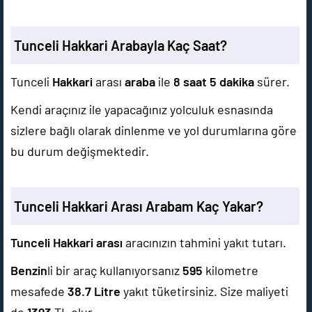
Tunceli Hakkari Arabayla Kaç Saat?
Tunceli
Hakkari
arası
araba
ile
8 saat 5 dakika
sürer.
Kendi araçınız ile yapacağınız yolculuk esnasında
sizlere bağlı olarak dinlenme ve yol durumlarına göre
bu durum değişmektedir.
Tunceli Hakkari Arası Arabam Kaç Yakar?
Tunceli Hakkari arası
aracınızın tahmini yakıt tutarı.
Benzin
li bir araç kullanıyorsanız
595
kilometre
mesafede
38.7
Litre
yakıt tüketirsiniz. Size maliyeti