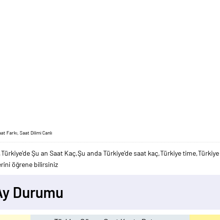
t Farkı, Saat Dilimi Canlı
,Türkiye'de Şu an Saat Kaç,Şu anda Türkiye'de saat kaç,Türkiye time,Türkiye 
ini öğrene bilirsiniz
 Ay Durumu