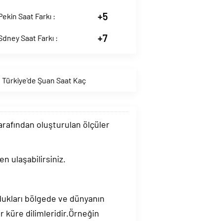
+5
Pekin Saat Farkı :
+7
Sdney Saat Farkı :
,
Türkiye'de Şuan Saat Kaç
tarafından oluşturulan ölçüler
n ulaşabilirsiniz.
ndukları bölgede ve dünyanın
 küre dilimleridir.Örneğin