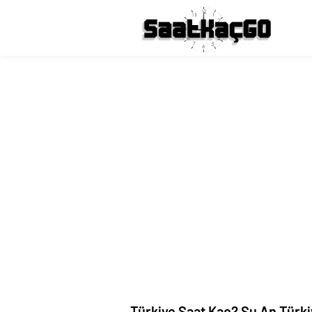
Türkiye Saat Kaç? Şu An Türkiy