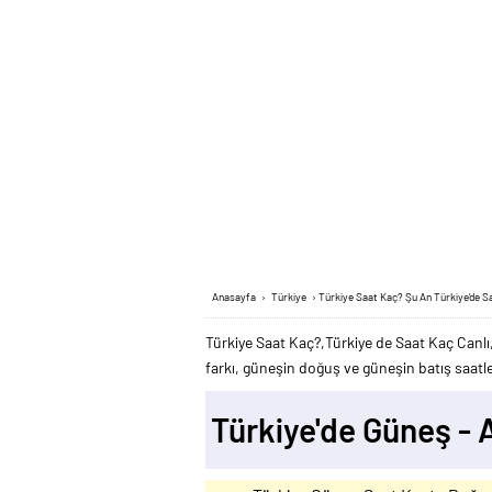
Anasayfa
›
Türkiye
›
Türkiye Saat Kaç? Şu An Türkiye’de Saa
Türkiye Saat Kaç?,Türkiye de Saat Kaç Canlı
farkı, güneşin doğuş ve güneşin batış saatler
Türkiye'de Güneş -