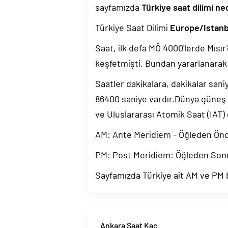
sayfamızda
Türkiye saat dilimi ne
Türkiye Saat Dilimi
Europe/Istanb
Saat, ilk defa MÖ 4000'lerde Mısır'
keşfetmişti. Bundan yararlanarak 
Saatler dakikalara, dakikalar sani
86400 saniye vardır.Dünya güneş
ve Uluslararası Atomik Saat (IAT)
AM: Ante Meridiem - Öğleden Ön
PM: Post Meridiem: Öğleden Son
Sayfamızda Türkiye ait AM ve PM bi
Ankara Saat Kaç