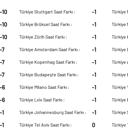
-10
-1
Türkiye Stuttgart Saat Farkı :
Türkiye 
-10
-1
Türkiye Brüksel Saat Farkı :
Türkiye 
-10
-1
Türkiye Zürih Saat Farkı :
Türkiye K
-7
-1
Türkiye Amsterdam Saat Farkı :
Türkiye 
-7
-1
Türkiye Kopenhag Saat Farkı :
Türkiye 
-7
-1
Türkiye Budapeşte Saat Farkı :
Türkiye 
-6
-1
Türkiye Milano Saat Farkı :
Türkiye 
-6
-1
Türkiye Lviv Saat Farkı :
Türkiye 
-1
-1
Türkiye Johannesburg Saat Farkı :
Türkiye 
-1
0
Türkiye Tel Aviv Saat Farkı :
Türkiye 