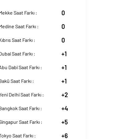
0
Mekke Saat Farkı :
0
Medine Saat Farkı :
0
ıbrıs Saat Farkı :
+1
Dubai Saat Farkı :
+1
Abu Dabi Saat Farkı :
+1
Bakü Saat Farkı :
+2
Yeni Delhi Saat Farkı :
+4
Bangkok Saat Farkı :
+5
Singapur Saat Farkı :
+6
Tokyo Saat Farkı :