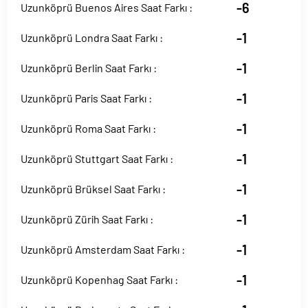
-6
Uzunköprü Buenos Aires Saat Farkı :
-1
Uzunköprü Londra Saat Farkı :
-1
Uzunköprü Berlin Saat Farkı :
-1
Uzunköprü Paris Saat Farkı :
-1
Uzunköprü Roma Saat Farkı :
-1
Uzunköprü Stuttgart Saat Farkı :
-1
Uzunköprü Brüksel Saat Farkı :
-1
Uzunköprü Zürih Saat Farkı :
-1
Uzunköprü Amsterdam Saat Farkı :
-1
Uzunköprü Kopenhag Saat Farkı :