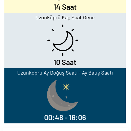
14 Saat
Uzunköprü Kaç Saat Gece
10 Saat
Uzunköprü Ay Doğuş Saati - Ay Batış Saati
00:48 - 16:06