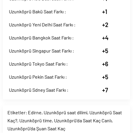
+1
Uzunköprü Bakü Saat Farkı :
+2
Uzunköprü Yeni Delhi Saat Farkı :
+4
Uzunköprü Bangkok Saat Farkı :
+5
Uzunköprü Singapur Saat Farkı :
+6
Uzunköprü Tokyo Saat Farkı :
+5
Uzunköprü Pekin Saat Farkı :
+7
Uzunköprü Sdney Saat Farkı :
Etiketler:
Edirne
,
Uzunköprü saat dilimi
,
Uzunköprü Saat
Kaç?
,
Uzunköprü time
,
Uzunköprü'da Saat Kaç Canlı
,
Uzunköprü'da Şuan Saat Kaç