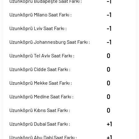
-1
Uzunköprü Budapeşte Saat Farkı :
-1
Uzunköprü Milano Saat Farkı :
-1
Uzunköprü Lviv Saat Farkı :
-1
Uzunköprü Johannesburg Saat Farkı :
0
Uzunköprü Tel Aviv Saat Farkı :
0
Uzunköprü Cidde Saat Farkı :
0
Uzunköprü Mekke Saat Farkı :
0
Uzunköprü Medine Saat Farkı :
0
Uzunköprü Kıbrıs Saat Farkı :
+1
Uzunköprü Dubai Saat Farkı :
+1
Uzunköprü Abu Dabi Saat Farkı :