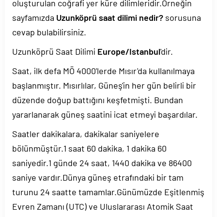
oluşturulan coğrafi yer küre dilimleridir.Örneğin
sayfamızda
Uzunköprü saat dilimi nedir?
sorusuna
cevap bulabilirsiniz.
Uzunköprü Saat Dilimi
Europe/Istanbul
'dir.
Saat, ilk defa MÖ 4000'lerde Mısır'da kullanılmaya
başlanmıştır. Mısırlılar, Güneş'in her gün belirli bir
düzende doğup battığını keşfetmişti. Bundan
yararlanarak güneş saatini icat etmeyi başardılar.
Saatler dakikalara, dakikalar saniyelere
bölünmüştür.1 saat 60 dakika, 1 dakika 60
saniyedir.1 günde 24 saat, 1440 dakika ve 86400
saniye vardır.Dünya güneş etrafındaki bir tam
turunu 24 saatte tamamlar.Günümüzde Eşitlenmiş
Evren Zamanı (UTC) ve Uluslararası Atomik Saat