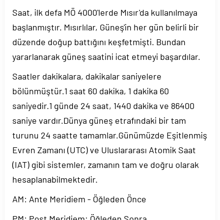
Saat, ilk defa MÖ 4000'lerde Mısır'da kullanılmaya
başlanmıştır. Mısırlılar, Güneş'in her gün belirli bir
düzende doğup battığını keşfetmişti. Bundan
yararlanarak güneş saatini icat etmeyi başardılar.
Saatler dakikalara, dakikalar saniyelere
bölünmüştür.1 saat 60 dakika, 1 dakika 60
saniyedir.1 günde 24 saat, 1440 dakika ve 86400
saniye vardır.Dünya güneş etrafındaki bir tam
turunu 24 saatte tamamlar.Günümüzde Eşitlenmiş
Evren Zamanı (UTC) ve Uluslararası Atomik Saat
(IAT) gibi sistemler, zamanın tam ve doğru olarak
hesaplanabilmektedir.
AM: Ante Meridiem - Öğleden Önce
PM: Post Meridiem: Öğleden Sonra