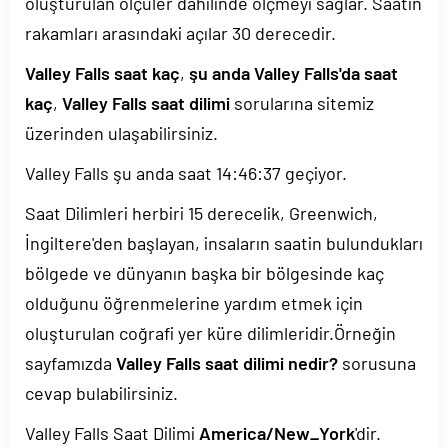
oluşturulan ölçüler dahilinde ölçmeyi sağlar. Saatin
rakamları arasındaki açılar 30 derecedir.
Valley Falls saat kaç
,
şu anda Valley Falls'da saat
kaç
,
Valley Falls saat dilimi
sorularına sitemiz
üzerinden ulaşabilirsiniz.
Valley Falls şu anda saat
14:46:37
geçiyor.
Saat Dilimleri herbiri 15 derecelik, Greenwich,
İngiltere'den başlayan, insaların saatin bulundukları
bölgede ve dünyanın başka bir bölgesinde kaç
olduğunu öğrenmelerine yardım etmek için
oluşturulan coğrafi yer küre dilimleridir.Örneğin
sayfamızda
Valley Falls saat dilimi nedir?
sorusuna
cevap bulabilirsiniz.
Valley Falls Saat Dilimi
America/New_York
'dir.