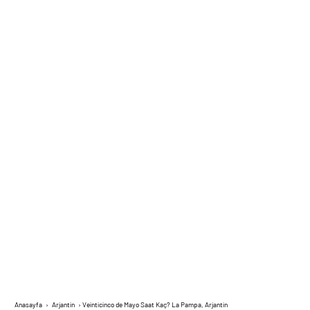
Anasayfa
›
Arjantin
›
Veinticinco de Mayo Saat Kaç? La Pampa, Arjantin