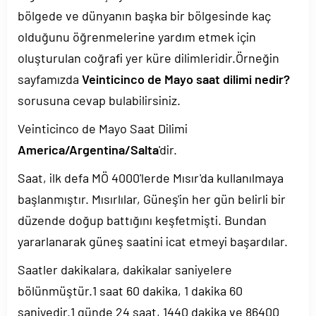
bölgede ve dünyanın başka bir bölgesinde kaç
olduğunu öğrenmelerine yardım etmek için
oluşturulan coğrafi yer küre dilimleridir.Örneğin
sayfamızda
Veinticinco de Mayo saat dilimi nedir?
sorusuna cevap bulabilirsiniz.
Veinticinco de Mayo Saat Dilimi
America/Argentina/Salta
'dir.
Saat, ilk defa MÖ 4000'lerde Mısır'da kullanılmaya
başlanmıştır. Mısırlılar, Güneş'in her gün belirli bir
düzende doğup battığını keşfetmişti. Bundan
yararlanarak güneş saatini icat etmeyi başardılar.
Saatler dakikalara, dakikalar saniyelere
bölünmüştür.1 saat 60 dakika, 1 dakika 60
saniyedir.1 günde 24 saat, 1440 dakika ve 86400