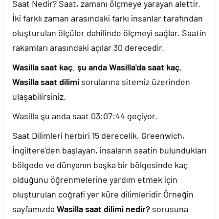
Saat Nedir? Saat, zamanı ölçmeye yarayan alettir.
İki farklı zaman arasındaki farkı insanlar tarafından
oluşturulan ölçüler dahilinde ölçmeyi sağlar. Saatin
rakamları arasındaki açılar 30 derecedir.
Wasilla saat kaç
,
şu anda Wasilla'da saat kaç
,
Wasilla saat dilimi
sorularına sitemiz üzerinden
ulaşabilirsiniz.
Wasilla şu anda saat
03:07:44
geçiyor.
Saat Dilimleri herbiri 15 derecelik, Greenwich,
İngiltere'den başlayan, insaların saatin bulundukları
bölgede ve dünyanın başka bir bölgesinde kaç
olduğunu öğrenmelerine yardım etmek için
oluşturulan coğrafi yer küre dilimleridir.Örneğin
sayfamızda
Wasilla saat dilimi nedir?
sorusuna