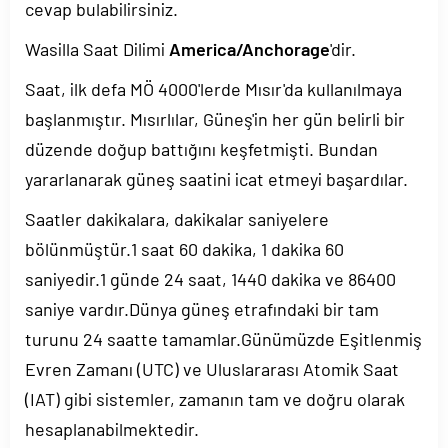
cevap bulabilirsiniz.
Wasilla Saat Dilimi
America/Anchorage
'dir.
Saat, ilk defa MÖ 4000'lerde Mısır'da kullanılmaya
başlanmıştır. Mısırlılar, Güneş'in her gün belirli bir
düzende doğup battığını keşfetmişti. Bundan
yararlanarak güneş saatini icat etmeyi başardılar.
Saatler dakikalara, dakikalar saniyelere
bölünmüştür.1 saat 60 dakika, 1 dakika 60
saniyedir.1 günde 24 saat, 1440 dakika ve 86400
saniye vardır.Dünya güneş etrafındaki bir tam
turunu 24 saatte tamamlar.Günümüzde Eşitlenmiş
Evren Zamanı (UTC) ve Uluslararası Atomik Saat
(IAT) gibi sistemler, zamanın tam ve doğru olarak
hesaplanabilmektedir.