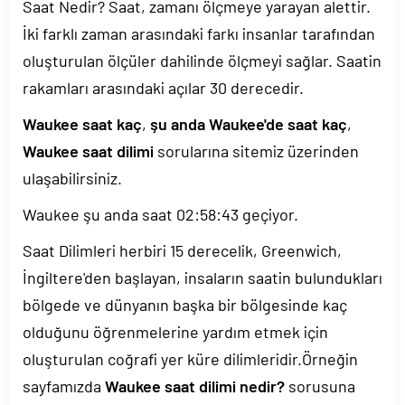
Saat Nedir? Saat, zamanı ölçmeye yarayan alettir.
İki farklı zaman arasındaki farkı insanlar tarafından
oluşturulan ölçüler dahilinde ölçmeyi sağlar. Saatin
rakamları arasındaki açılar 30 derecedir.
Waukee saat kaç
,
şu anda Waukee'de saat kaç
,
Waukee saat dilimi
sorularına sitemiz üzerinden
ulaşabilirsiniz.
Waukee şu anda saat
02:58:43
geçiyor.
Saat Dilimleri herbiri 15 derecelik, Greenwich,
İngiltere'den başlayan, insaların saatin bulundukları
bölgede ve dünyanın başka bir bölgesinde kaç
olduğunu öğrenmelerine yardım etmek için
oluşturulan coğrafi yer küre dilimleridir.Örneğin
sayfamızda
Waukee saat dilimi nedir?
sorusuna