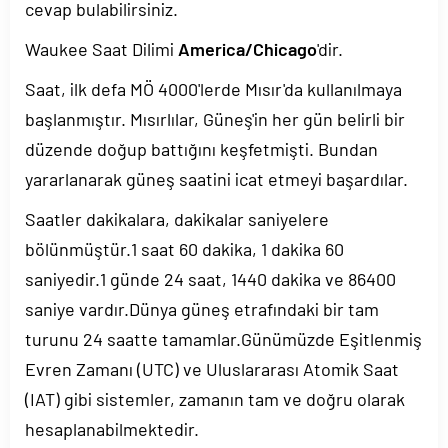
cevap bulabilirsiniz.
Waukee Saat Dilimi
America/Chicago
'dir.
Saat, ilk defa MÖ 4000'lerde Mısır'da kullanılmaya
başlanmıştır. Mısırlılar, Güneş'in her gün belirli bir
düzende doğup battığını keşfetmişti. Bundan
yararlanarak güneş saatini icat etmeyi başardılar.
Saatler dakikalara, dakikalar saniyelere
bölünmüştür.1 saat 60 dakika, 1 dakika 60
saniyedir.1 günde 24 saat, 1440 dakika ve 86400
saniye vardır.Dünya güneş etrafındaki bir tam
turunu 24 saatte tamamlar.Günümüzde Eşitlenmiş
Evren Zamanı (UTC) ve Uluslararası Atomik Saat
(IAT) gibi sistemler, zamanın tam ve doğru olarak
hesaplanabilmektedir.