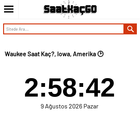
Waukee Saat Kaç?, Iowa, Amerika 🕑
2:58:42
9 Ağustos 2026 Pazar