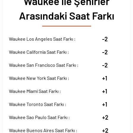
Waukee ile Şehirler
Arasındaki Saat Farkı
-2
Waukee Los Angeles Saat Farkı :
-2
Waukee California Saat Farkı :
-2
Waukee San Francisco Saat Farkı :
+1
Waukee New York Saat Farkı :
+1
Waukee Miami Saat Farkı :
+1
Waukee Toronto Saat Farkı :
+2
Waukee Sao Paulo Saat Farkı :
+2
Waukee Buenos Aires Saat Farkı :