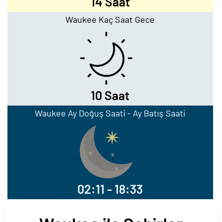
14 Saat
Waukee Kaç Saat Gece
10 Saat
Waukee Ay Doğuş Saati - Ay Batış Saati
02:11 - 18:33