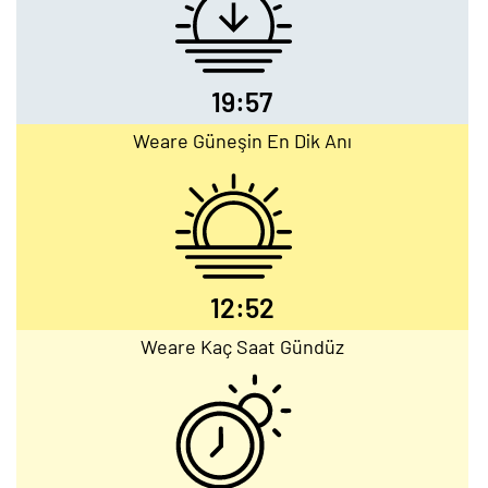
19:57
Weare Güneşin En Dik Anı
12:52
Weare Kaç Saat Gündüz