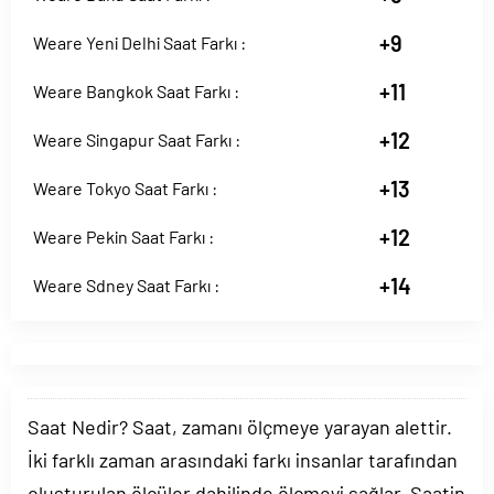
+9
Weare Yeni Delhi Saat Farkı :
+11
Weare Bangkok Saat Farkı :
+12
Weare Singapur Saat Farkı :
+13
Weare Tokyo Saat Farkı :
+12
Weare Pekin Saat Farkı :
+14
Weare Sdney Saat Farkı :
Saat Nedir? Saat, zamanı ölçmeye yarayan alettir.
İki farklı zaman arasındaki farkı insanlar tarafından
oluşturulan ölçüler dahilinde ölçmeyi sağlar. Saatin