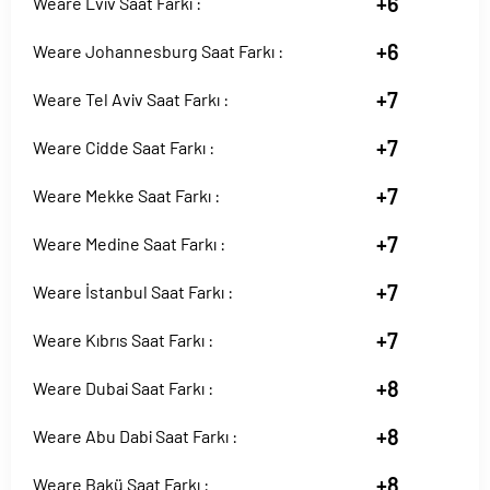
+6
Weare Lviv Saat Farkı :
+6
Weare Johannesburg Saat Farkı :
+7
Weare Tel Aviv Saat Farkı :
+7
Weare Cidde Saat Farkı :
+7
Weare Mekke Saat Farkı :
+7
Weare Medine Saat Farkı :
+7
Weare İstanbul Saat Farkı :
+7
Weare Kıbrıs Saat Farkı :
+8
Weare Dubai Saat Farkı :
+8
Weare Abu Dabi Saat Farkı :
+8
Weare Bakü Saat Farkı :