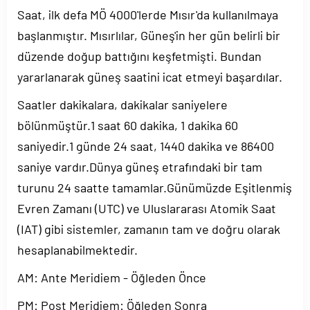
Saat, ilk defa MÖ 4000'lerde Mısır'da kullanılmaya
başlanmıştır. Mısırlılar, Güneş'in her gün belirli bir
düzende doğup battığını keşfetmişti. Bundan
yararlanarak güneş saatini icat etmeyi başardılar.
Saatler dakikalara, dakikalar saniyelere
bölünmüştür.1 saat 60 dakika, 1 dakika 60
saniyedir.1 günde 24 saat, 1440 dakika ve 86400
saniye vardır.Dünya güneş etrafındaki bir tam
turunu 24 saatte tamamlar.Günümüzde Eşitlenmiş
Evren Zamanı (UTC) ve Uluslararası Atomik Saat
(IAT) gibi sistemler, zamanın tam ve doğru olarak
hesaplanabilmektedir.
AM: Ante Meridiem - Öğleden Önce
PM: Post Meridiem: Öğleden Sonra