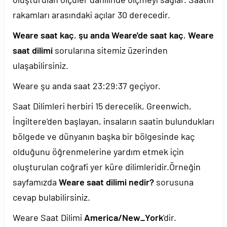
rakamları arasındaki açılar 30 derecedir.
Weare saat kaç
,
şu anda Weare'de saat kaç
,
Weare
saat dilimi
sorularına sitemiz üzerinden
ulaşabilirsiniz.
Weare şu anda saat
23:29:37
geçiyor.
Saat Dilimleri herbiri 15 derecelik, Greenwich,
İngiltere'den başlayan, insaların saatin bulundukları
bölgede ve dünyanın başka bir bölgesinde kaç
olduğunu öğrenmelerine yardım etmek için
oluşturulan coğrafi yer küre dilimleridir.Örneğin
sayfamızda
Weare saat dilimi nedir?
sorusuna
cevap bulabilirsiniz.
Weare Saat Dilimi
America/New_York
'dir.