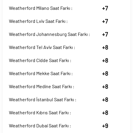
+7
Weatherford Milano Saat Farkı :
+7
Weatherford Lviv Saat Farkı :
+7
Weatherford Johannesburg Saat Farkı :
+8
Weatherford Tel Aviv Saat Farkı :
+8
Weatherford Cidde Saat Farkı :
+8
Weatherford Mekke Saat Farkı :
+8
Weatherford Medine Saat Farkı :
+8
Weatherford İstanbul Saat Farkı :
+8
Weatherford Kıbrıs Saat Farkı :
+9
Weatherford Dubai Saat Farkı :