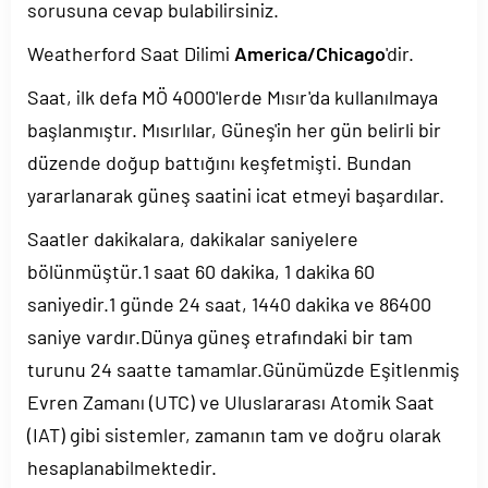
sorusuna cevap bulabilirsiniz.
Weatherford Saat Dilimi
America/Chicago
'dir.
Saat, ilk defa MÖ 4000'lerde Mısır'da kullanılmaya
başlanmıştır. Mısırlılar, Güneş'in her gün belirli bir
düzende doğup battığını keşfetmişti. Bundan
yararlanarak güneş saatini icat etmeyi başardılar.
Saatler dakikalara, dakikalar saniyelere
bölünmüştür.1 saat 60 dakika, 1 dakika 60
saniyedir.1 günde 24 saat, 1440 dakika ve 86400
saniye vardır.Dünya güneş etrafındaki bir tam
turunu 24 saatte tamamlar.Günümüzde Eşitlenmiş
Evren Zamanı (UTC) ve Uluslararası Atomik Saat
(IAT) gibi sistemler, zamanın tam ve doğru olarak
hesaplanabilmektedir.