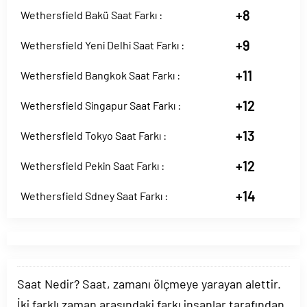
+8
Wethersfield Bakü Saat Farkı :
+9
Wethersfield Yeni Delhi Saat Farkı :
+11
Wethersfield Bangkok Saat Farkı :
+12
Wethersfield Singapur Saat Farkı :
+13
Wethersfield Tokyo Saat Farkı :
+12
Wethersfield Pekin Saat Farkı :
+14
Wethersfield Sdney Saat Farkı :
Saat Nedir? Saat, zamanı ölçmeye yarayan alettir.
İki farklı zaman arasındaki farkı insanlar tarafından