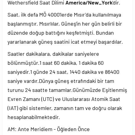
Wethersfield Saat Dilimi
America/New_York
'dir.
Saat, ilk defa MÖ 4000'lerde Mısır'da kullanılmaya
başlanmıştır. Mısırlılar, Güneş'in her gün belirli bir
düzende doğup battığını keşfetmişti. Bundan
yararlanarak güneş saatini icat etmeyi başardılar.
Saatler dakikalara, dakikalar saniyelere
bölünmüştür.1 saat 60 dakika, 1 dakika 60
saniyedir.1 günde 24 saat, 1440 dakika ve 86400
saniye vardır.Dünya güneş etrafındaki bir tam
turunu 24 saatte tamamlar.Günümüzde Eşitlenmiş
Evren Zamanı (UTC) ve Uluslararası Atomik Saat
(IAT) gibi sistemler, zamanın tam ve doğru olarak
hesaplanabilmektedir.
AM: Ante Meridiem - Öğleden Önce