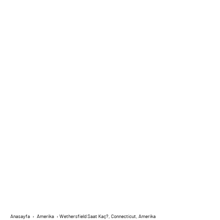
Anasayfa
›
Amerika
›
Wethersfield Saat Kaç?, Connecticut, Amerika