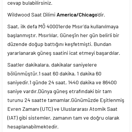
cevap bulabilirsiniz.
Wildwood Saat Dilimi
America/Chicago
'dir.
Saat, ilk defa MÖ 4000'lerde Mısır'da kullanılmaya
başlanmıştır. Mısırlılar, Güneş'in her gün belirli bir
düzende doğup battığını keşfetmişti. Bundan
yararlanarak güneş saatini icat etmeyi başardılar.
Saatler dakikalara, dakikalar saniyelere
bölünmüştür.1 saat 60 dakika, 1 dakika 60
saniyedir.1 günde 24 saat, 1440 dakika ve 86400
saniye vardır.Dünya güneş etrafındaki bir tam
turunu 24 saatte tamamlar.Günümüzde Eşitlenmiş
Evren Zamanı (UTC) ve Uluslararası Atomik Saat
(IAT) gibi sistemler, zamanın tam ve doğru olarak
hesaplanabilmektedir.