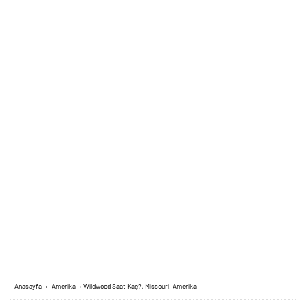
Anasayfa
›
Amerika
›
Wildwood Saat Kaç?, Missouri, Amerika