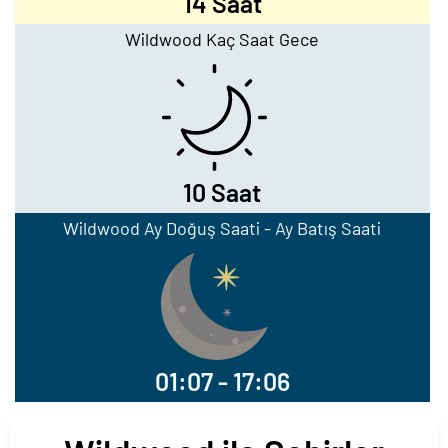
14 Saat
Wildwood Kaç Saat Gece
10 Saat
Wildwood Ay Doğuş Saati - Ay Batış Saati
01:07 - 17:06