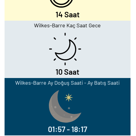
14 Saat
Wilkes-Barre Kaç Saat Gece
10 Saat
Wilkes-Barre Ay Doğuş Saati - Ay Batış Saati
01:57 - 18:17