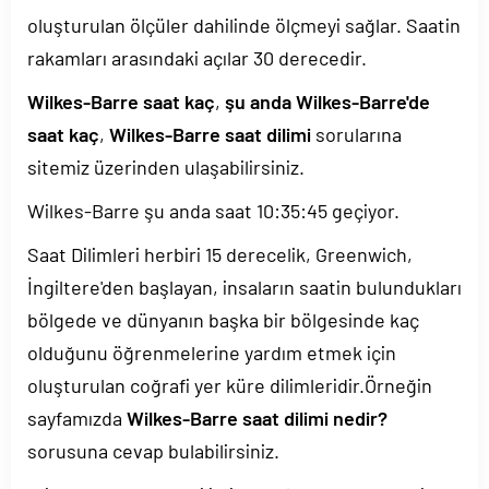
oluşturulan ölçüler dahilinde ölçmeyi sağlar. Saatin
rakamları arasındaki açılar 30 derecedir.
Wilkes-Barre saat kaç
,
şu anda Wilkes-Barre'de
saat kaç
,
Wilkes-Barre saat dilimi
sorularına
sitemiz üzerinden ulaşabilirsiniz.
Wilkes-Barre şu anda saat
10:35:45
geçiyor.
Saat Dilimleri herbiri 15 derecelik, Greenwich,
İngiltere'den başlayan, insaların saatin bulundukları
bölgede ve dünyanın başka bir bölgesinde kaç
olduğunu öğrenmelerine yardım etmek için
oluşturulan coğrafi yer küre dilimleridir.Örneğin
sayfamızda
Wilkes-Barre saat dilimi nedir?
sorusuna cevap bulabilirsiniz.