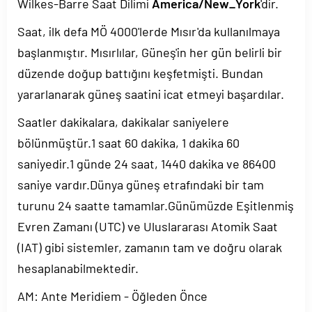
Wilkes-Barre Saat Dilimi
America/New_York
'dir.
Saat, ilk defa MÖ 4000'lerde Mısır'da kullanılmaya
başlanmıştır. Mısırlılar, Güneş'in her gün belirli bir
düzende doğup battığını keşfetmişti. Bundan
yararlanarak güneş saatini icat etmeyi başardılar.
Saatler dakikalara, dakikalar saniyelere
bölünmüştür.1 saat 60 dakika, 1 dakika 60
saniyedir.1 günde 24 saat, 1440 dakika ve 86400
saniye vardır.Dünya güneş etrafındaki bir tam
turunu 24 saatte tamamlar.Günümüzde Eşitlenmiş
Evren Zamanı (UTC) ve Uluslararası Atomik Saat
(IAT) gibi sistemler, zamanın tam ve doğru olarak
hesaplanabilmektedir.
AM: Ante Meridiem - Öğleden Önce