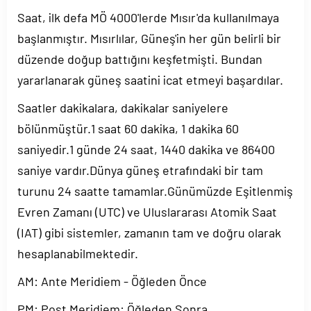
Saat, ilk defa MÖ 4000'lerde Mısır'da kullanılmaya
başlanmıştır. Mısırlılar, Güneş'in her gün belirli bir
düzende doğup battığını keşfetmişti. Bundan
yararlanarak güneş saatini icat etmeyi başardılar.
Saatler dakikalara, dakikalar saniyelere
bölünmüştür.1 saat 60 dakika, 1 dakika 60
saniyedir.1 günde 24 saat, 1440 dakika ve 86400
saniye vardır.Dünya güneş etrafındaki bir tam
turunu 24 saatte tamamlar.Günümüzde Eşitlenmiş
Evren Zamanı (UTC) ve Uluslararası Atomik Saat
(IAT) gibi sistemler, zamanın tam ve doğru olarak
hesaplanabilmektedir.
AM: Ante Meridiem - Öğleden Önce
PM: Post Meridiem: Öğleden Sonra