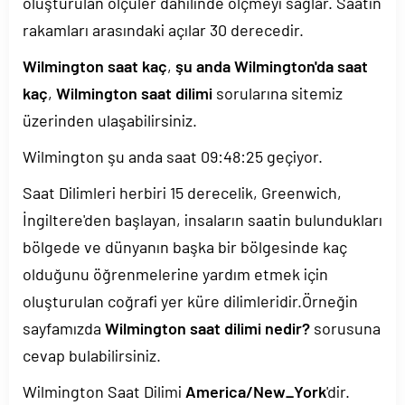
oluşturulan ölçüler dahilinde ölçmeyi sağlar. Saatin
rakamları arasındaki açılar 30 derecedir.
Wilmington saat kaç
,
şu anda Wilmington'da saat
kaç
,
Wilmington saat dilimi
sorularına sitemiz
üzerinden ulaşabilirsiniz.
Wilmington şu anda saat
09:48:26
geçiyor.
Saat Dilimleri herbiri 15 derecelik, Greenwich,
İngiltere'den başlayan, insaların saatin bulundukları
bölgede ve dünyanın başka bir bölgesinde kaç
olduğunu öğrenmelerine yardım etmek için
oluşturulan coğrafi yer küre dilimleridir.Örneğin
sayfamızda
Wilmington saat dilimi nedir?
sorusuna
cevap bulabilirsiniz.
Wilmington Saat Dilimi
America/New_York
'dir.