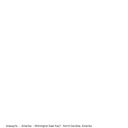
Anasayfa
›
Amerika
›
Wilmington Saat Kaç? , North Carolina, Amerika